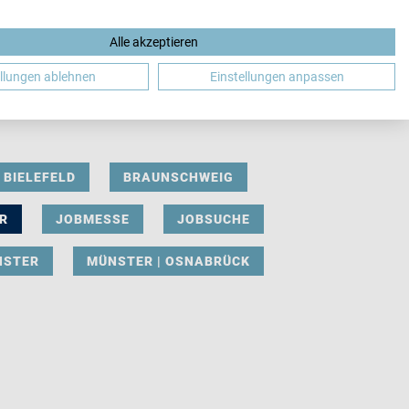
Alle akzeptieren
DE
ellungen ablehnen
Einstellungen anpassen
BIELEFELD
BRAUNSCHWEIG
R
JOBMESSE
JOBSUCHE
NSTER
MÜNSTER | OSNABRÜCK