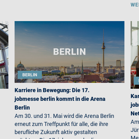
WE
BERLIN
Karriere in Bewegung: Die 17.
Kar
jobmesse berlin kommt in die Arena
job
Berlin
Net
Am 30. und 31. Mai wird die Arena Berlin
Am 
erneut zum Treffpunkt für alle, die ihre
Jü
berufliche Zukunft aktiv gestalten
Mer