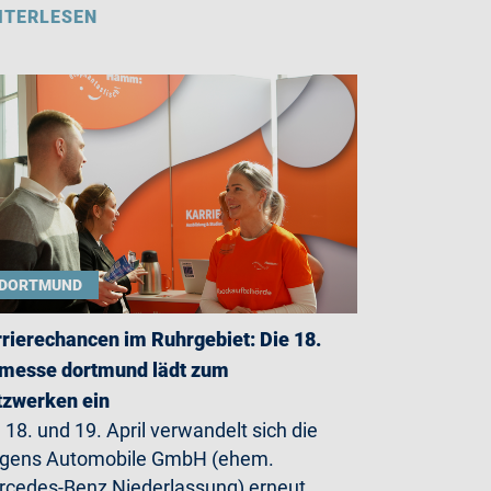
ITERLESEN
DORTMUND
rierechancen im Ruhrgebiet: Die 18.
messe dortmund lädt zum
zwerken ein
18. und 19. April verwandelt sich die
rgens Automobile GmbH (ehem.
cedes-Benz Niederlassung) erneut