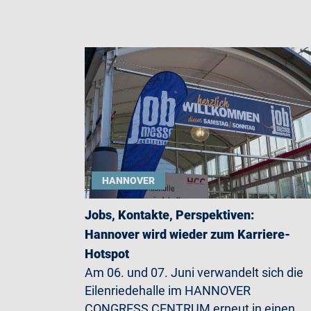
HANNOVER
Jobs, Kontakte, Perspektiven:
Hannover wird wieder zum Karriere-
Hotspot
Am 06. und 07. Juni verwandelt sich die
Eilenriedehalle im HANNOVER
CONGRESS CENTRUM erneut in einen