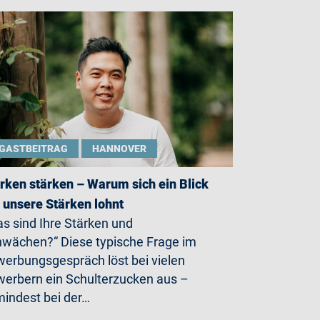
GASTBEITRAG
HANNOVER
rken stärken – Warum sich ein Blick
 unsere Stärken lohnt
s sind Ihre Stärken und
wächen?“ Diese typische Frage im
erbungsgespräch löst bei vielen
erbern ein Schulterzucken aus –
indest bei der…