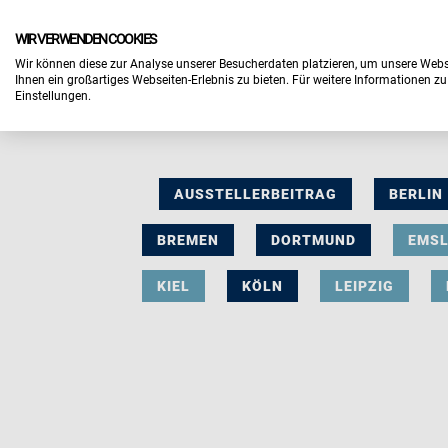
WIR VERWENDEN COOKIES
Wir können diese zur Analyse unserer Besucherdaten platzieren, um unsere Webse
Ihnen ein großartiges Webseiten-Erlebnis zu bieten. Für weitere Informationen z
Einstellungen.
AUSSTELLERBEITRAG
BERLIN
BREMEN
DORTMUND
EMS
KIEL
KÖLN
LEIPZIG