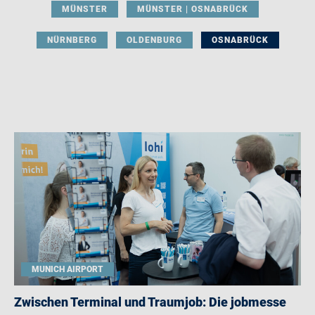
MÜNSTER
MÜNSTER | OSNABRÜCK
NÜRNBERG
OLDENBURG
OSNABRÜCK
MUNICH AIRPORT
Zwischen Terminal und Traumjob: Die jobmesse