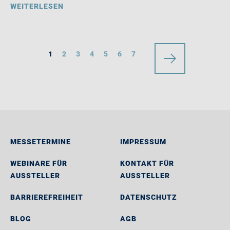
WEITERLESEN
1
2
3
4
5
6
7
MESSETERMINE
IMPRESSUM
WEBINARE FÜR
KONTAKT FÜR
AUSSTELLER
AUSSTELLER
BARRIEREFREIHEIT
DATENSCHUTZ
BLOG
AGB