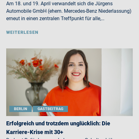
Am 18. und 19. April verwandelt sich die Jürgens
Automobile GmbH (ehem. Mercedes-Benz Niederlassung)
erneut in einen zentralen Treffpunkt für alle,…
WEITERLESEN
BERLIN
GASTBEITRAG
Erfolgreich und trotzdem unglücklich: Die
Karriere-Krise mit 30+