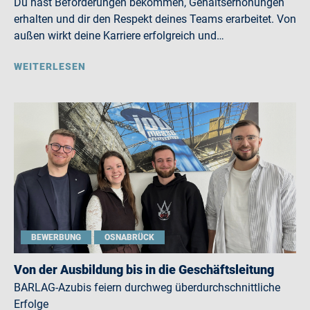
Du hast Beförderungen bekommen, Gehaltserhöhungen
erhalten und dir den Respekt deines Teams erarbeitet. Von
außen wirkt deine Karriere erfolgreich und…
WEITERLESEN
BEWERBUNG
OSNABRÜCK
Von der Ausbildung bis in die Geschäftsleitung
BARLAG-Azubis feiern durchweg überdurchschnittliche
Erfolge