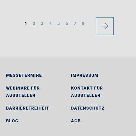
1
2
3
4
5
6
7
8
MESSETERMINE
IMPRESSUM
WEBINARE FÜR
KONTAKT FÜR
AUSSTELLER
AUSSTELLER
BARRIEREFREIHEIT
DATENSCHUTZ
BLOG
AGB