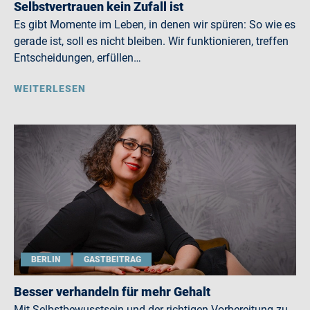
Selbstvertrauen kein Zufall ist
Es gibt Momente im Leben, in denen wir spüren: So wie es
gerade ist, soll es nicht bleiben. Wir funktionieren, treffen
Entscheidungen, erfüllen…
WEITERLESEN
BERLIN
GASTBEITRAG
Besser verhandeln für mehr Gehalt
Mit Selbstbewusstsein und der richtigen Vorbereitung zu