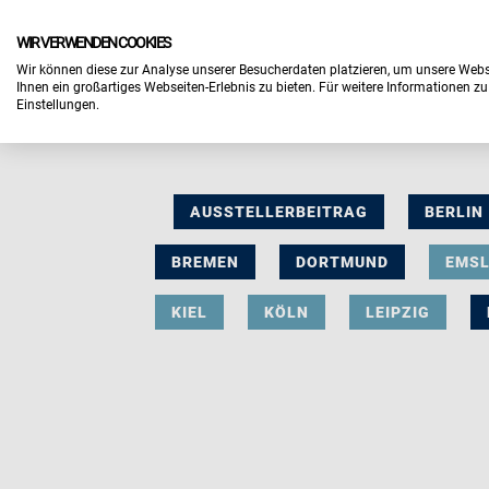
WIR VERWENDEN COOKIES
Wir können diese zur Analyse unserer Besucherdaten platzieren, um unsere Webse
Ihnen ein großartiges Webseiten-Erlebnis zu bieten. Für weitere Informationen z
Einstellungen.
AUSSTELLERBEITRAG
BERLIN
BREMEN
DORTMUND
EMS
KIEL
KÖLN
LEIPZIG