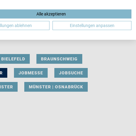
Alle akzeptieren
DE
ellungen ablehnen
Einstellungen anpassen
BIELEFELD
BRAUNSCHWEIG
R
JOBMESSE
JOBSUCHE
NSTER
MÜNSTER | OSNABRÜCK