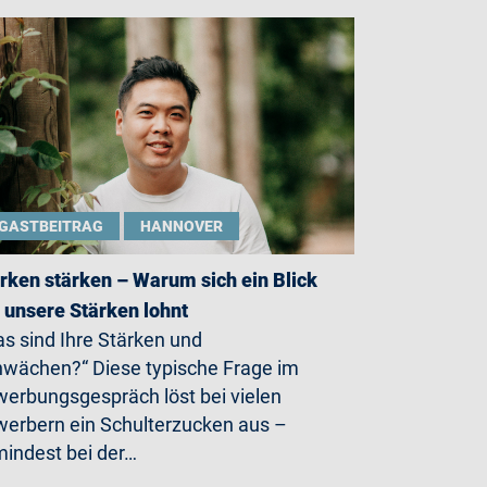
GASTBEITRAG
HANNOVER
rken stärken – Warum sich ein Blick
 unsere Stärken lohnt
s sind Ihre Stärken und
wächen?“ Diese typische Frage im
erbungsgespräch löst bei vielen
erbern ein Schulterzucken aus –
indest bei der…