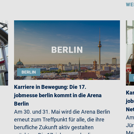
WE
BERLIN
Karriere in Bewegung: Die 17.
Kar
jobmesse berlin kommt in die Arena
job
Berlin
Net
Am 30. und 31. Mai wird die Arena Berlin
Am 
erneut zum Treffpunkt für alle, die ihre
Jü
berufliche Zukunft aktiv gestalten
Mer