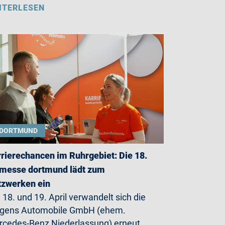
ITERLESEN
DORTMUND
rierechancen im Ruhrgebiet: Die 18.
messe dortmund lädt zum
zwerken ein
18. und 19. April verwandelt sich die
rgens Automobile GmbH (ehem.
cedes-Benz Niederlassung) erneut