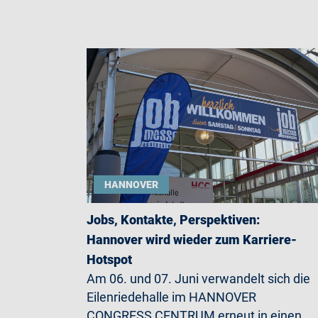
HANNOVER
Jobs, Kontakte, Perspektiven:
Hannover wird wieder zum Karriere-
Hotspot
Am 06. und 07. Juni verwandelt sich die
Eilenriedehalle im HANNOVER
CONGRESS CENTRUM erneut in einen