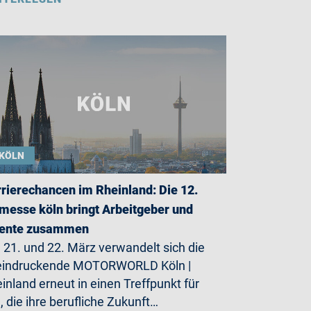
KÖLN
rierechancen im Rheinland: Die 12.
messe köln bringt Arbeitgeber und
lente zusammen
21. und 22. März verwandelt sich die
eindruckende MOTORWORLD Köln |
inland erneut in einen Treffpunkt für
e, die ihre berufliche Zukunft…