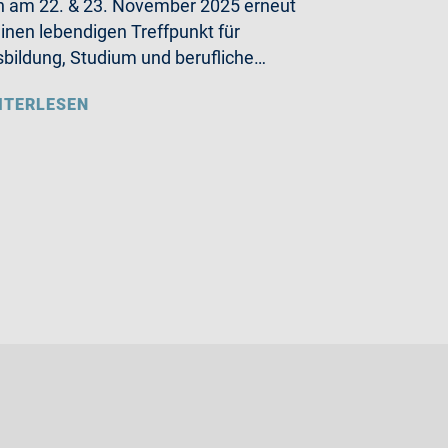
h am 22. & 23. November 2025 erneut
einen lebendigen Treffpunkt für
bildung, Studium und berufliche…
ITERLESEN