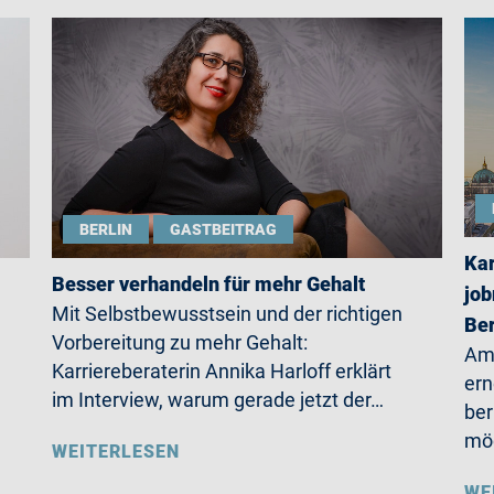
BERLIN
GASTBEITRAG
Kar
Besser verhandeln für mehr Gehalt
job
Mit Selbstbewusstsein und der richtigen
Ber
Vorbereitung zu mehr Gehalt:
Am 
Karriereberaterin Annika Harloff erklärt
ern
im Interview, warum gerade jetzt der…
ber
möc
WEITERLESEN
WE