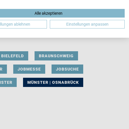
Alle akzeptieren
DE
ellungen ablehnen
Einstellungen anpassen
BIELEFELD
BRAUNSCHWEIG
R
JOBMESSE
JOBSUCHE
NSTER
MÜNSTER | OSNABRÜCK