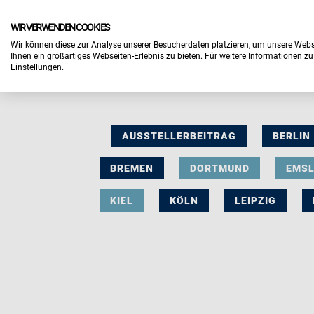
WIR VERWENDEN COOKIES
Wir können diese zur Analyse unserer Besucherdaten platzieren, um unsere Webse
Ihnen ein großartiges Webseiten-Erlebnis zu bieten. Für weitere Informationen z
Einstellungen.
AUSSTELLERBEITRAG
BERLIN
BREMEN
DORTMUND
EMS
KIEL
KÖLN
LEIPZIG