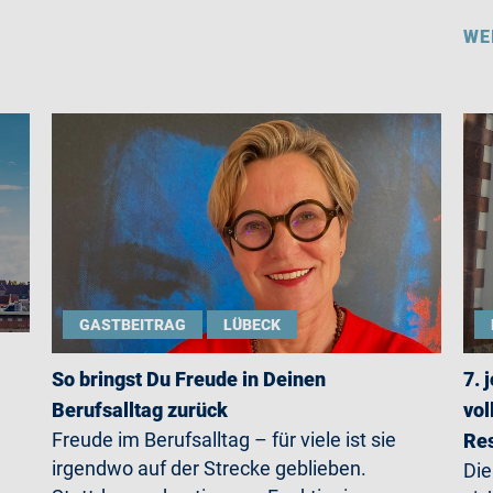
WE
GASTBEITRAG
LÜBECK
So bringst Du Freude in Deinen
7. 
Berufsalltag zurück
vol
Freude im Berufsalltag – für viele ist sie
Re
irgendwo auf der Strecke geblieben.
Die