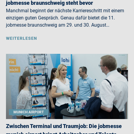
jobmesse braunschweig steht bevor
Manchmal beginnt der nächste Karriereschritt mit einem
einzigen guten Gespräch. Genau dafür bietet die 11.
jobmesse braunschweig am 29. und 30. August…
WEITERLESEN
MUNICH AIRPORT
Zwischen Terminal und Traumjob: Die jobmesse