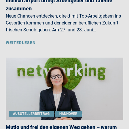
munich airport bringt Arbeitgeber und Talente
zusammen
Neue Chancen entdecken, direkt mit Top-Arbeitgebern ins
Gespräch kommen und der eigenen beruflichen Zukunft
frischen Schub geben: Am 27. und 28. Juni…
WEITERLESEN
AUSSTELLERBEITRAG
HANNOVER
Mutig und frei den eigenen Weg gehen – warum