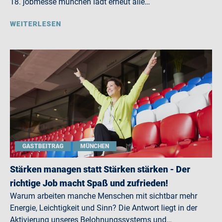
18. jobmesse münchen lädt erneut alle…
WEITERLESEN
GASTBEITRAG
MÜNCHEN
Stärken managen statt Stärken stärken - Der
richtige Job macht Spaß und zufrieden!
Warum arbeiten manche Menschen mit sichtbar mehr
Energie, Leichtigkeit und Sinn? Die Antwort liegt in der
Aktivierung unseres Belohnungssystems und…