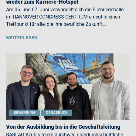
wieder zum Karriere-Hotspot
Am 06. und 07. Juni verwandelt sich die Eilenriedehalle
im HANNOVER CONGRESS CENTRUM erneut in einen
Treffpunkt für alle, die ihre berufliche Zukunft…
WEITERLESEN
BEWERBUNG
OSNABRÜCK
Von der Ausbildung bis in die Geschäftsleitung
BARLAG-Azubis feiern durchweg überdurchschnittliche