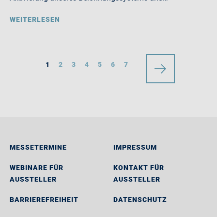
WEITERLESEN
1
2
3
4
5
6
7
MESSETERMINE
IMPRESSUM
WEBINARE FÜR
KONTAKT FÜR
AUSSTELLER
AUSSTELLER
BARRIEREFREIHEIT
DATENSCHUTZ