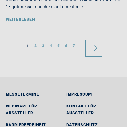
18. jobmesse münchen lädt erneut alle…
WEITERLESEN
1
2
3
4
5
6
7
MESSETERMINE
IMPRESSUM
WEBINARE FÜR
KONTAKT FÜR
AUSSTELLER
AUSSTELLER
BARRIEREFREIHEIT
DATENSCHUTZ