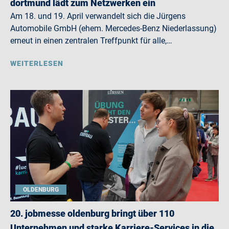
dortmund lädt zum Netzwerken ein
Am 18. und 19. April verwandelt sich die Jürgens
Automobile GmbH (ehem. Mercedes-Benz Niederlassung)
erneut in einen zentralen Treffpunkt für alle,…
WEITERLESEN
OLDENBURG
20. jobmesse oldenburg bringt über 110
Unternehmen und starke Karriere-Services in die