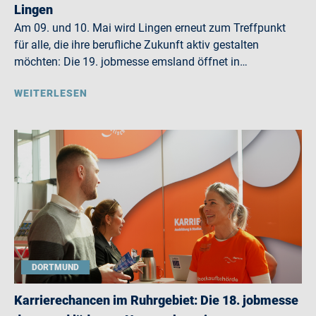
Lingen
Am 09. und 10. Mai wird Lingen erneut zum Treffpunkt
für alle, die ihre berufliche Zukunft aktiv gestalten
möchten: Die 19. jobmesse emsland öffnet in…
WEITERLESEN
DORTMUND
Karrierechancen im Ruhrgebiet: Die 18. jobmesse