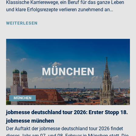
Klassische Karrierewege, ein Beruf für das ganze Leben
und klare Erfolgsrezepte verlieren zunehmend an…
WEITERLESEN
MÜNCHEN
jobmesse deutschland tour 2026: Erster Stopp 18.
jobmesse münchen
Der Auftakt der jobmesse deutschland tour 2026 findet
dieses Jahr am 07. und 08. Februar in München statt. Die