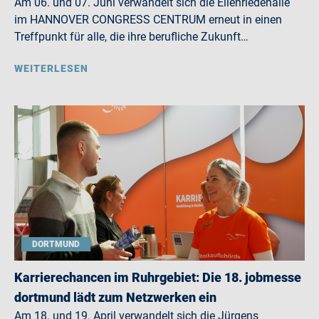
Am 06. und 07. Juni verwandelt sich die Eilenriedehalle
im HANNOVER CONGRESS CENTRUM erneut in einen
Treffpunkt für alle, die ihre berufliche Zukunft…
WEITERLESEN
DORTMUND
Karrierechancen im Ruhrgebiet: Die 18. jobmesse
dortmund lädt zum Netzwerken ein
Am 18. und 19. April verwandelt sich die Jürgens