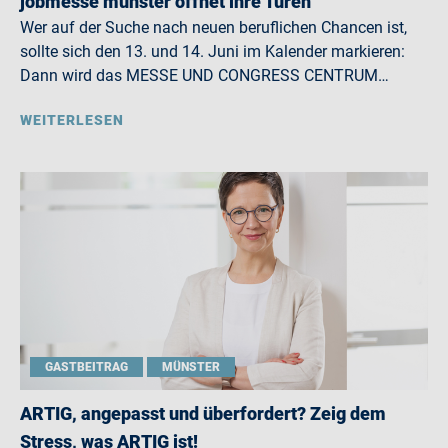
jobmesse münster öffnet ihre Türen
Wer auf der Suche nach neuen beruflichen Chancen ist,
sollte sich den 13. und 14. Juni im Kalender markieren:
Dann wird das MESSE UND CONGRESS CENTRUM…
WEITERLESEN
GASTBEITRAG
MÜNSTER
ARTIG, angepasst und überfordert? Zeig dem
Stress, was ARTIG ist!