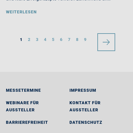
WEITERLESEN
1
2
3
4
5
6
7
8
9
MESSETERMINE
IMPRESSUM
WEBINARE FÜR
KONTAKT FÜR
AUSSTELLER
AUSSTELLER
BARRIEREFREIHEIT
DATENSCHUTZ