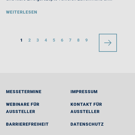
WEITERLESEN
1
2
3
4
5
6
7
8
9
MESSETERMINE
IMPRESSUM
WEBINARE FÜR
KONTAKT FÜR
AUSSTELLER
AUSSTELLER
BARRIEREFREIHEIT
DATENSCHUTZ