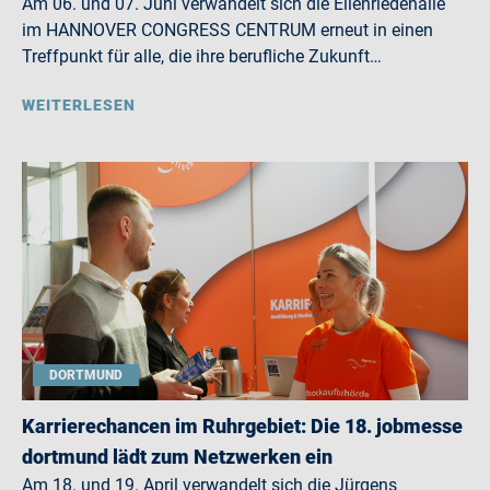
Am 06. und 07. Juni verwandelt sich die Eilenriedehalle
im HANNOVER CONGRESS CENTRUM erneut in einen
Treffpunkt für alle, die ihre berufliche Zukunft…
WEITERLESEN
DORTMUND
Karrierechancen im Ruhrgebiet: Die 18. jobmesse
dortmund lädt zum Netzwerken ein
Am 18. und 19. April verwandelt sich die Jürgens