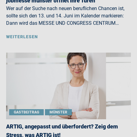
jobmesse münster öffnet ihre Türen
Wer auf der Suche nach neuen beruflichen Chancen ist,
sollte sich den 13. und 14. Juni im Kalender markieren:
Dann wird das MESSE UND CONGRESS CENTRUM…
WEITERLESEN
GASTBEITRAG
MÜNSTER
ARTIG, angepasst und überfordert? Zeig dem
Stress, was ARTIG ist!