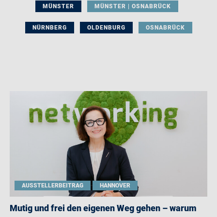
MÜNSTER
MÜNSTER | OSNABRÜCK
NÜRNBERG
OLDENBURG
OSNABRÜCK
AUSSTELLERBEITRAG
HANNOVER
Mutig und frei den eigenen Weg gehen – warum