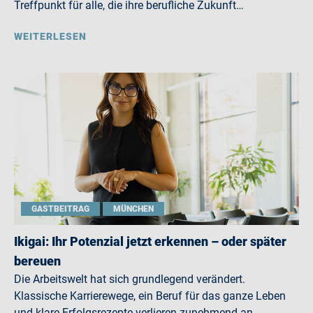
Treffpunkt für alle, die ihre berufliche Zukunft…
WEITERLESEN
GASTBEITRAG
MÜNCHEN
Ikigai: Ihr Potenzial jetzt erkennen – oder später
bereuen
Die Arbeitswelt hat sich grundlegend verändert.
Klassische Karrierewege, ein Beruf für das ganze Leben
und klare Erfolgsrezepte verlieren zunehmend an…