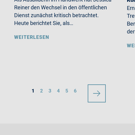
Reiner den Wechsel in den öffentlichen
Ern
Dienst zunächst kritisch betrachtet.
Tre
Heute berichtet Sie, als…
Ber
der
WEITERLESEN
WE
1
2
3
4
5
6