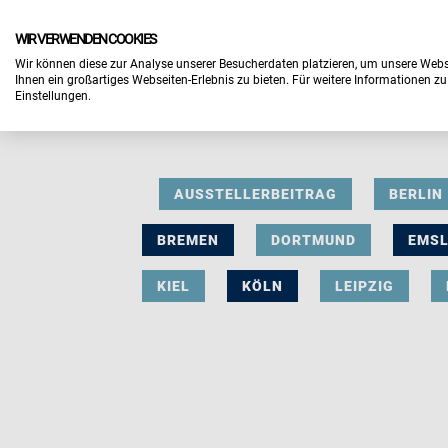
WIR VERWENDEN COOKIES
Wir können diese zur Analyse unserer Besucherdaten platzieren, um unsere Webse
Ihnen ein großartiges Webseiten-Erlebnis zu bieten. Für weitere Informationen z
Einstellungen.
AUSSTELLERBEITRAG
BERLIN
BREMEN
DORTMUND
EMS
KIEL
KÖLN
LEIPZIG