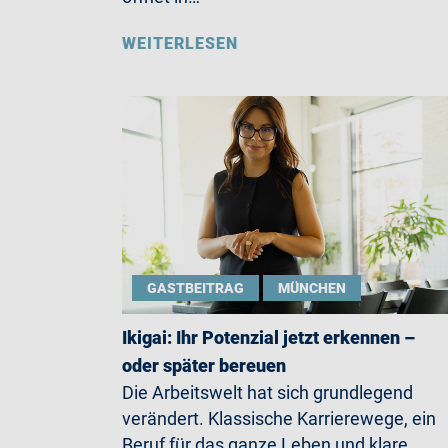
WEITERLESEN
GASTBEITRAG
MÜNCHEN
Ikigai: Ihr Potenzial jetzt erkennen –
oder später bereuen
Die Arbeitswelt hat sich grundlegend
verändert. Klassische Karrierewege, ein
Beruf für das ganze Leben und klare