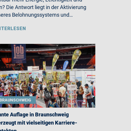
n? Die Antwort liegt in der Aktivierung
seres Belohnungssystems und…
ITERLESEN
BRAUNSCHWEIG
nte Auflage in Braunschweig
rzeugt mit vielseitigen Karriere-
ntakten