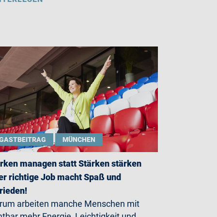
GASTBEITRAG
MÜNCHEN
rken managen statt Stärken stärken
er richtige Job macht Spaß und
rieden!
rum arbeiten manche Menschen mit
htbar mehr Energie, Leichtigkeit und