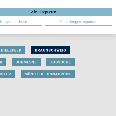
Alle akzeptieren
DE
ellungen ablehnen
Einstellungen anpassen
BIELEFELD
BRAUNSCHWEIG
R
JOBMESSE
JOBSUCHE
NSTER
MÜNSTER | OSNABRÜCK