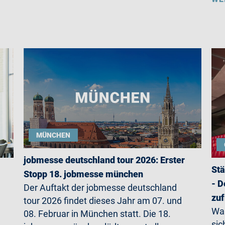
MÜNCHEN
jobmesse deutschland tour 2026: Erster
Stä
Stopp 18. jobmesse münchen
- D
Der Auftakt der jobmesse deutschland
zuf
tour 2026 findet dieses Jahr am 07. und
Wa
08. Februar in München statt. Die 18.
sic