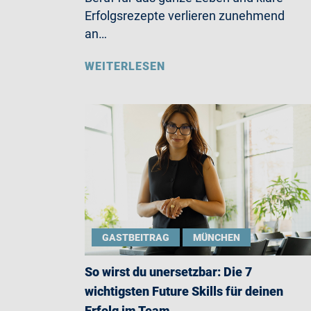
Erfolgsrezepte verlieren zunehmend
an…
WEITERLESEN
GASTBEITRAG
MÜNCHEN
So wirst du unersetzbar: Die 7
wichtigsten Future Skills für deinen
Erfolg im Team