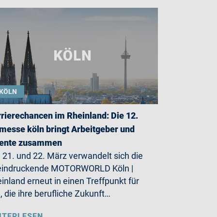
KÖLN
rierechancen im Rheinland: Die 12.
messe köln bringt Arbeitgeber und
lente zusammen
21. und 22. März verwandelt sich die
eindruckende MOTORWORLD Köln |
inland erneut in einen Treffpunkt für
e, die ihre berufliche Zukunft…
ITERLESEN