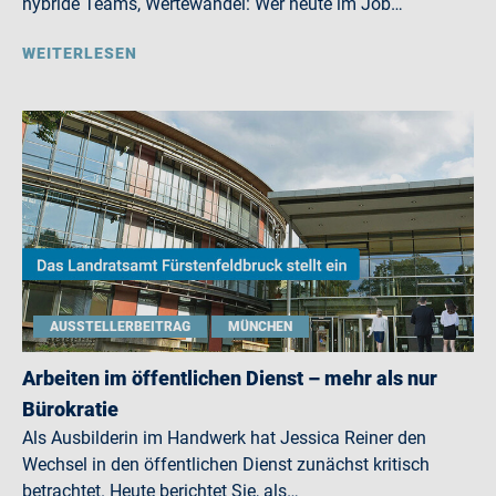
hybride Teams, Wertewandel: Wer heute im Job…
WEITERLESEN
AUSSTELLERBEITRAG
MÜNCHEN
Arbeiten im öffentlichen Dienst – mehr als nur
Bürokratie
Als Ausbilderin im Handwerk hat Jessica Reiner den
Wechsel in den öffentlichen Dienst zunächst kritisch
betrachtet. Heute berichtet Sie, als…