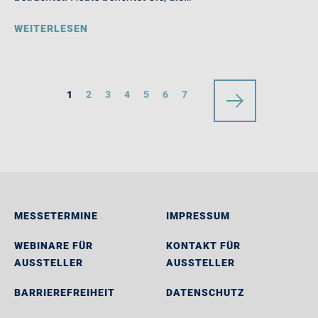
WEITERLESEN
1
2
3
4
5
6
7
MESSETERMINE
IMPRESSUM
WEBINARE FÜR
KONTAKT FÜR
AUSSTELLER
AUSSTELLER
BARRIEREFREIHEIT
DATENSCHUTZ