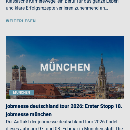
Klassische Karrierewege, ein Beruf für das ganze Leben
und klare Erfolgsrezepte verlieren zunehmend an…
WEITERLESEN
MÜNCHEN
jobmesse deutschland tour 2026: Erster Stopp 18.
jobmesse münchen
Der Auftakt der jobmesse deutschland tour 2026 findet
dieses Jahr am 07. und 08. Februar in München statt. Die