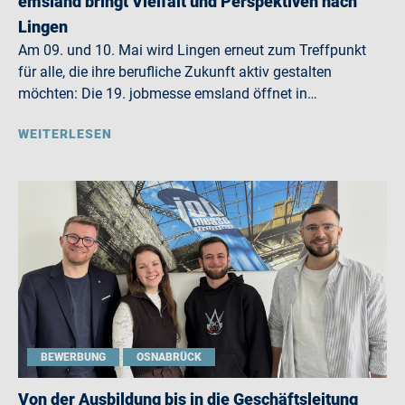
emsland bringt Vielfalt und Perspektiven nach
Lingen
Am 09. und 10. Mai wird Lingen erneut zum Treffpunkt
für alle, die ihre berufliche Zukunft aktiv gestalten
möchten: Die 19. jobmesse emsland öffnet in…
WEITERLESEN
BEWERBUNG
OSNABRÜCK
Von der Ausbildung bis in die Geschäftsleitung