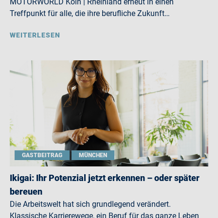
MOTORWORLD Köln | Rheinland erneut in einen
Treffpunkt für alle, die ihre berufliche Zukunft…
WEITERLESEN
GASTBEITRAG
MÜNCHEN
Ikigai: Ihr Potenzial jetzt erkennen – oder später
bereuen
Die Arbeitswelt hat sich grundlegend verändert.
Klassische Karrierewege, ein Beruf für das ganze Leben