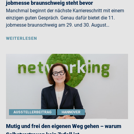
jobmesse braunschweig steht bevor
Manchmal beginnt der nächste Karriereschritt mit einem
einzigen guten Gespräch. Genau dafür bietet die 11.
jobmesse braunschweig am 29. und 30. August…
WEITERLESEN
AUSSTELLERBEITRAG
HANNOVER
Mutig und frei den eigenen Weg gehen – warum