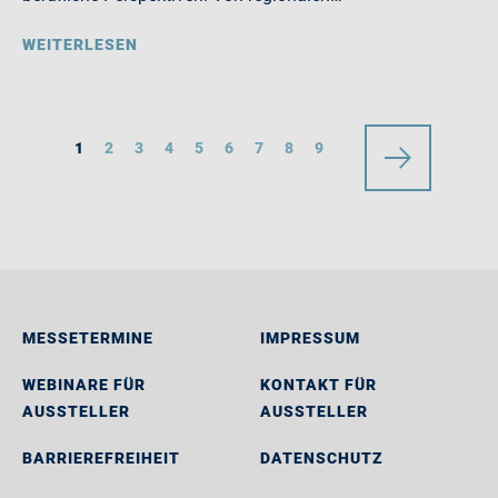
WEITERLESEN
1
2
3
4
5
6
7
8
9
MESSETERMINE
IMPRESSUM
WEBINARE FÜR
KONTAKT FÜR
AUSSTELLER
AUSSTELLER
BARRIEREFREIHEIT
DATENSCHUTZ