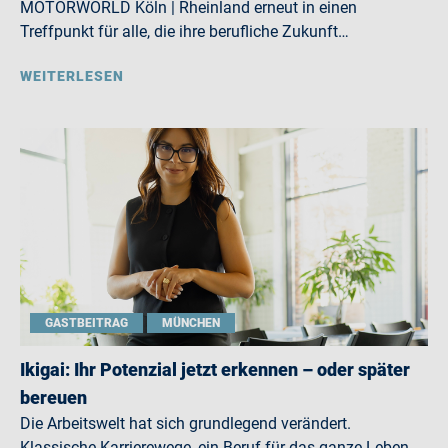
MOTORWORLD Köln | Rheinland erneut in einen
Treffpunkt für alle, die ihre berufliche Zukunft…
WEITERLESEN
GASTBEITRAG
MÜNCHEN
Ikigai: Ihr Potenzial jetzt erkennen – oder später
bereuen
Die Arbeitswelt hat sich grundlegend verändert.
Klassische Karrierewege, ein Beruf für das ganze Leben