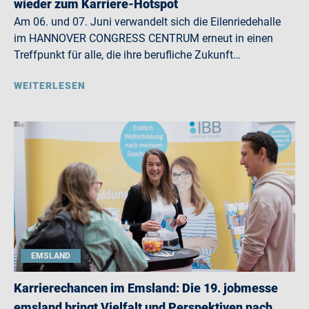
wieder zum Karriere-Hotspot
Am 06. und 07. Juni verwandelt sich die Eilenriedehalle
im HANNOVER CONGRESS CENTRUM erneut in einen
Treffpunkt für alle, die ihre berufliche Zukunft…
WEITERLESEN
EMSLAND
Karrierechancen im Emsland: Die 19. jobmesse
emsland bringt Vielfalt und Perspektiven nach