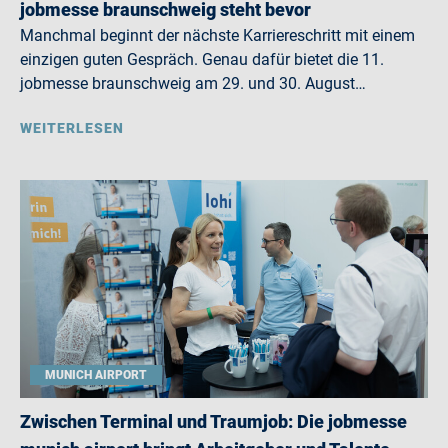
jobmesse braunschweig steht bevor
Manchmal beginnt der nächste Karriereschritt mit einem
einzigen guten Gespräch. Genau dafür bietet die 11.
jobmesse braunschweig am 29. und 30. August…
WEITERLESEN
MUNICH AIRPORT
Zwischen Terminal und Traumjob: Die jobmesse