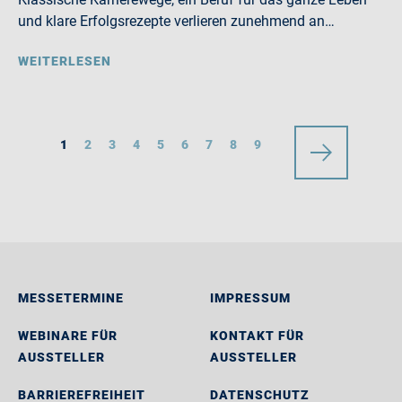
und klare Erfolgsrezepte verlieren zunehmend an…
WEITERLESEN
1
2
3
4
5
6
7
8
9
MESSETERMINE
IMPRESSUM
WEBINARE FÜR
KONTAKT FÜR
AUSSTELLER
AUSSTELLER
BARRIEREFREIHEIT
DATENSCHUTZ