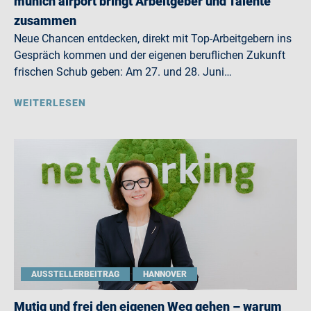
munich airport bringt Arbeitgeber und Talente
zusammen
Neue Chancen entdecken, direkt mit Top-Arbeitgebern ins
Gespräch kommen und der eigenen beruflichen Zukunft
frischen Schub geben: Am 27. und 28. Juni…
WEITERLESEN
AUSSTELLERBEITRAG
HANNOVER
Mutig und frei den eigenen Weg gehen – warum