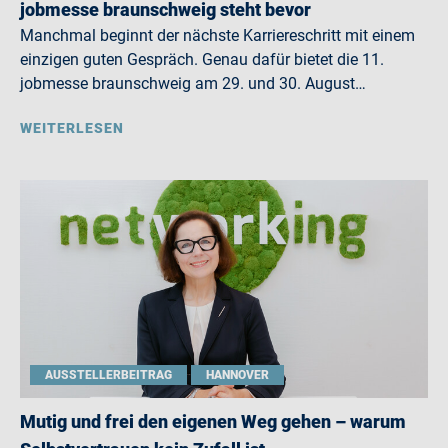
jobmesse braunschweig steht bevor
Manchmal beginnt der nächste Karriereschritt mit einem
einzigen guten Gespräch. Genau dafür bietet die 11.
jobmesse braunschweig am 29. und 30. August…
WEITERLESEN
AUSSTELLERBEITRAG
HANNOVER
Mutig und frei den eigenen Weg gehen – warum