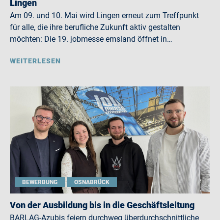
Lingen
Am 09. und 10. Mai wird Lingen erneut zum Treffpunkt
für alle, die ihre berufliche Zukunft aktiv gestalten
möchten: Die 19. jobmesse emsland öffnet in…
WEITERLESEN
BEWERBUNG
OSNABRÜCK
Von der Ausbildung bis in die Geschäftsleitung
BARLAG-Azubis feiern durchweg überdurchschnittliche