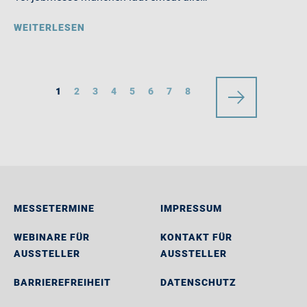
WEITERLESEN
1
2
3
4
5
6
7
8
MESSETERMINE
IMPRESSUM
WEBINARE FÜR
KONTAKT FÜR
AUSSTELLER
AUSSTELLER
BARRIEREFREIHEIT
DATENSCHUTZ