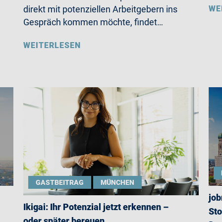
WE
direkt mit potenziellen Arbeitgebern ins
Gespräch kommen möchte, findet…
WEITERLESEN
GASTBEITRAG
MÜNCHEN
job
Ikigai: Ihr Potenzial jetzt erkennen –
St
oder später bereuen