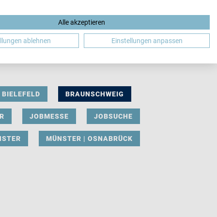
Alle akzeptieren
DE
ellungen ablehnen
Einstellungen anpassen
BIELEFELD
BRAUNSCHWEIG
R
JOBMESSE
JOBSUCHE
NSTER
MÜNSTER | OSNABRÜCK