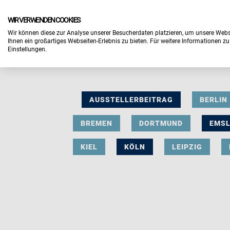
WIR VERWENDEN COOKIES
Wir können diese zur Analyse unserer Besucherdaten platzieren, um unsere Webse
Ihnen ein großartiges Webseiten-Erlebnis zu bieten. Für weitere Informationen z
Einstellungen.
AUSSTELLERBEITRAG
BERLIN
BREMEN
DORTMUND
EMS
KIEL
KÖLN
LEIPZIG