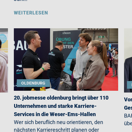
WEITERLESEN
OLDENBURG
20. jobmesse oldenburg bringt über 110
Von
Unternehmen und starke Karriere-
Ges
Services in die Weser-Ems-Hallen
BAR
Wer sich beruflich neu orientieren, den
übe
nächsten Karriereschritt planen oder