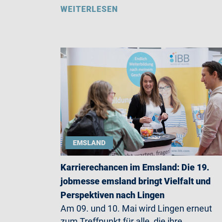
WEITERLESEN
EMSLAND
Karrierechancen im Emsland: Die 19.
jobmesse emsland bringt Vielfalt und
Perspektiven nach Lingen
Am 09. und 10. Mai wird Lingen erneut
zum Treffpunkt für alle, die ihre