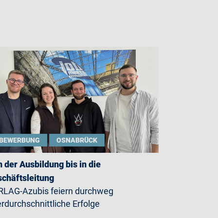
BEWERBUNG
OSNABRÜCK
 der Ausbildung bis in die
chäftsleitung
LAG-Azubis feiern durchweg
rdurchschnittliche Erfolge