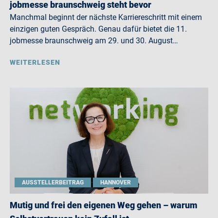
jobmesse braunschweig steht bevor
Manchmal beginnt der nächste Karriereschritt mit einem
einzigen guten Gespräch. Genau dafür bietet die 11.
jobmesse braunschweig am 29. und 30. August…
WEITERLESEN
AUSSTELLERBEITRAG
HANNOVER
Mutig und frei den eigenen Weg gehen – warum