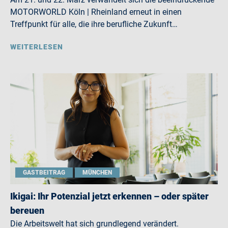
MOTORWORLD Köln | Rheinland erneut in einen
Treffpunkt für alle, die ihre berufliche Zukunft…
WEITERLESEN
GASTBEITRAG
MÜNCHEN
Ikigai: Ihr Potenzial jetzt erkennen – oder später
bereuen
Die Arbeitswelt hat sich grundlegend verändert.