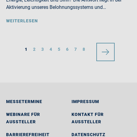
Aktivierung unseres Belohnungssystems und…
WEITERLESEN
1
2
3
4
5
6
7
8
MESSETERMINE
IMPRESSUM
WEBINARE FÜR
KONTAKT FÜR
AUSSTELLER
AUSSTELLER
BARRIEREFREIHEIT
DATENSCHUTZ