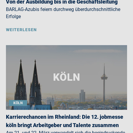
Von der Ausbildung bis in die Geschäftsleitung
BARLAG-Azubis feiern durchweg überdurchschnittliche
Erfolge
WEITERLESEN
KÖLN
Karrierechancen im Rheinland: Die 12. jobmesse
köln bringt Arbeitgeber und Talente zusammen
Am 21. und 22. März verwandelt sich die beeindruckende