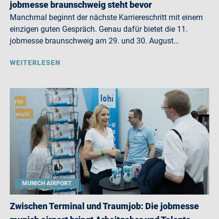
jobmesse braunschweig steht bevor
Manchmal beginnt der nächste Karriereschritt mit einem
einzigen guten Gespräch. Genau dafür bietet die 11.
jobmesse braunschweig am 29. und 30. August…
WEITERLESEN
MUNICH AIRPORT
Zwischen Terminal und Traumjob: Die jobmesse