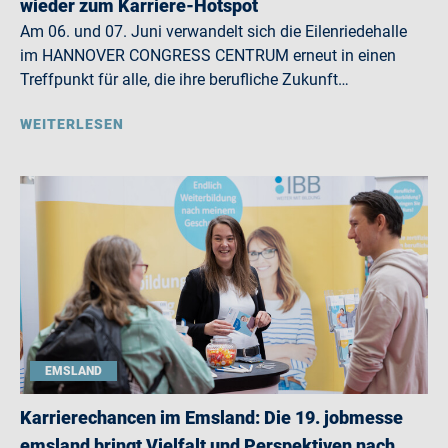
wieder zum Karriere-Hotspot
Am 06. und 07. Juni verwandelt sich die Eilenriedehalle
im HANNOVER CONGRESS CENTRUM erneut in einen
Treffpunkt für alle, die ihre berufliche Zukunft…
WEITERLESEN
EMSLAND
Karrierechancen im Emsland: Die 19. jobmesse
emsland bringt Vielfalt und Perspektiven nach