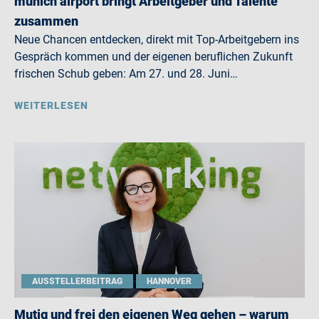
munich airport bringt Arbeitgeber und Talente
zusammen
Neue Chancen entdecken, direkt mit Top-Arbeitgebern ins
Gespräch kommen und der eigenen beruflichen Zukunft
frischen Schub geben: Am 27. und 28. Juni…
WEITERLESEN
AUSSTELLERBEITRAG
HANNOVER
Mutig und frei den eigenen Weg gehen – warum