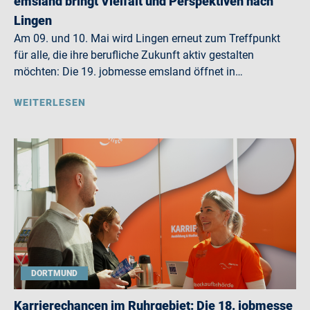
emsland bringt Vielfalt und Perspektiven nach
Lingen
Am 09. und 10. Mai wird Lingen erneut zum Treffpunkt
für alle, die ihre berufliche Zukunft aktiv gestalten
möchten: Die 19. jobmesse emsland öffnet in…
WEITERLESEN
DORTMUND
Karrierechancen im Ruhrgebiet: Die 18. jobmesse