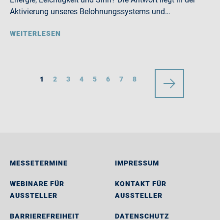
Aktivierung unseres Belohnungssystems und…
WEITERLESEN
1
2
3
4
5
6
7
8
MESSETERMINE
IMPRESSUM
WEBINARE FÜR
KONTAKT FÜR
AUSSTELLER
AUSSTELLER
BARRIEREFREIHEIT
DATENSCHUTZ