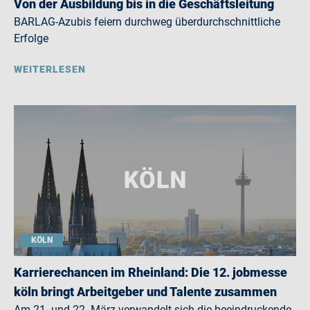
Von der Ausbildung bis in die Geschäftsleitung
BARLAG-Azubis feiern durchweg überdurchschnittliche
Erfolge
WEITERLESEN
KÖLN
Karrierechancen im Rheinland: Die 12. jobmesse
köln bringt Arbeitgeber und Talente zusammen
Am 21. und 22. März verwandelt sich die beeindruckende