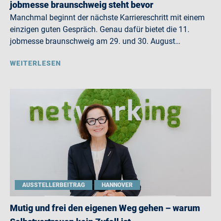
jobmesse braunschweig steht bevor
Manchmal beginnt der nächste Karriereschritt mit einem
einzigen guten Gespräch. Genau dafür bietet die 11.
jobmesse braunschweig am 29. und 30. August…
WEITERLESEN
AUSSTELLERBEITRAG
HANNOVER
Mutig und frei den eigenen Weg gehen – warum