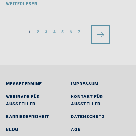
WEITERLESEN
1
2
3
4
5
6
7
MESSETERMINE
IMPRESSUM
WEBINARE FÜR
KONTAKT FÜR
AUSSTELLER
AUSSTELLER
BARRIEREFREIHEIT
DATENSCHUTZ
BLOG
AGB