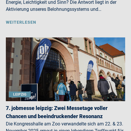
Energie, Leichtigkeit und Sinn? Die Antwort liegt in der
Aktivierung unseres Belohnungssystems und…
WEITERLESEN
LEIPZIG
7. jobmesse leipzig: Zwei Messetage voller
Chancen und beeindruckender Resonanz
Die Kongresshalle am Zoo verwandelte sich am 22. & 23.
November 2025 erneut in einen lebendigen Treffpunkt für