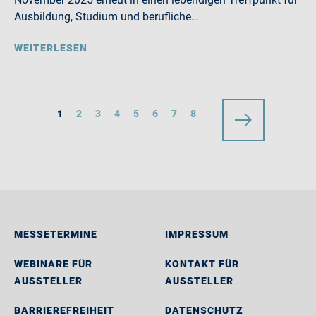
Ausbildung, Studium und berufliche…
WEITERLESEN
1
2
3
4
5
6
7
8
MESSETERMINE
IMPRESSUM
WEBINARE FÜR
KONTAKT FÜR
AUSSTELLER
AUSSTELLER
BARRIEREFREIHEIT
DATENSCHUTZ