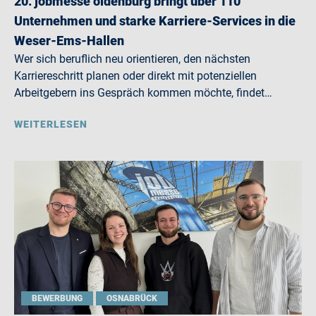
20. jobmesse oldenburg bringt über 110
Unternehmen und starke Karriere-Services in die
Weser-Ems-Hallen
Wer sich beruflich neu orientieren, den nächsten
Karriereschritt planen oder direkt mit potenziellen
Arbeitgebern ins Gespräch kommen möchte, findet…
WEITERLESEN
BEWERBUNG
OSNABRÜCK