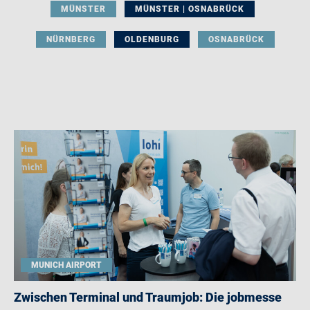
MÜNSTER
MÜNSTER | OSNABRÜCK
NÜRNBERG
OLDENBURG
OSNABRÜCK
MUNICH AIRPORT
Zwischen Terminal und Traumjob: Die jobmesse