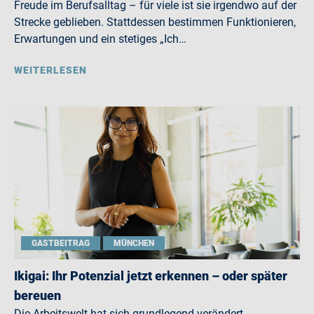
Freude im Berufsalltag – für viele ist sie irgendwo auf der
Strecke geblieben. Stattdessen bestimmen Funktionieren,
Erwartungen und ein stetiges „Ich…
WEITERLESEN
GASTBEITRAG
MÜNCHEN
Ikigai: Ihr Potenzial jetzt erkennen – oder später
bereuen
Die Arbeitswelt hat sich grundlegend verändert.