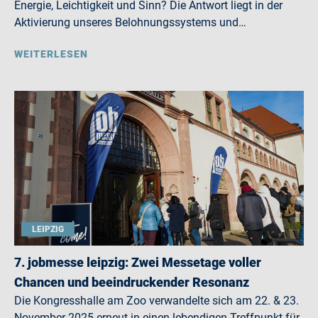
Energie, Leichtigkeit und Sinn? Die Antwort liegt in der
Aktivierung unseres Belohnungssystems und…
WEITERLESEN
LEIPZIG
7. jobmesse leipzig: Zwei Messetage voller
Chancen und beeindruckender Resonanz
Die Kongresshalle am Zoo verwandelte sich am 22. & 23.
November 2025 erneut in einen lebendigen Treffpunkt für