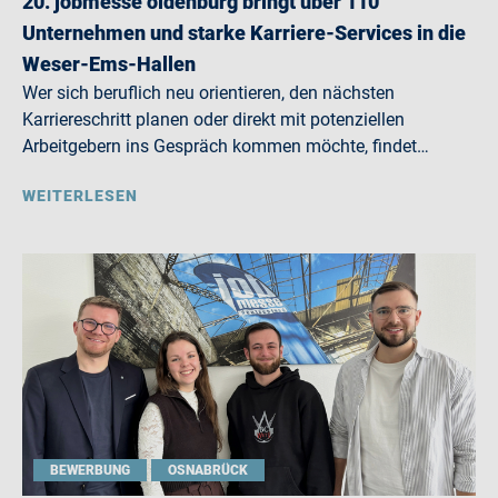
20. jobmesse oldenburg bringt über 110
Unternehmen und starke Karriere-Services in die
Weser-Ems-Hallen
Wer sich beruflich neu orientieren, den nächsten
Karriereschritt planen oder direkt mit potenziellen
Arbeitgebern ins Gespräch kommen möchte, findet…
WEITERLESEN
BEWERBUNG
OSNABRÜCK