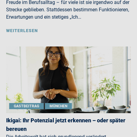
Freude im Berufsalltag – für viele ist sie irgendwo auf der
Strecke geblieben. Stattdessen bestimmen Funktionieren,
Erwartungen und ein stetiges „Ich…
WEITERLESEN
GASTBEITRAG
MÜNCHEN
Ikigai: Ihr Potenzial jetzt erkennen – oder später
bereuen
Die Arbeitswelt hat sich grundlegend verändert.