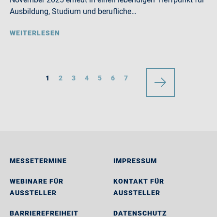
Ausbildung, Studium und berufliche…
WEITERLESEN
1
2
3
4
5
6
7
MESSETERMINE
IMPRESSUM
WEBINARE FÜR
KONTAKT FÜR
AUSSTELLER
AUSSTELLER
BARRIEREFREIHEIT
DATENSCHUTZ