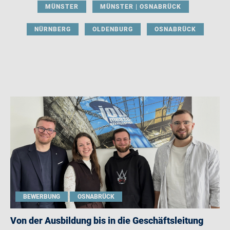
MÜNSTER
MÜNSTER | OSNABRÜCK
NÜRNBERG
OLDENBURG
OSNABRÜCK
BEWERBUNG
OSNABRÜCK
Von der Ausbildung bis in die Geschäftsleitung