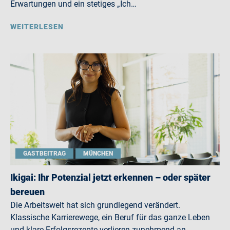
Erwartungen und ein stetiges „Ich…
WEITERLESEN
GASTBEITRAG
MÜNCHEN
Ikigai: Ihr Potenzial jetzt erkennen – oder später
bereuen
Die Arbeitswelt hat sich grundlegend verändert.
Klassische Karrierewege, ein Beruf für das ganze Leben
und klare Erfolgsrezepte verlieren zunehmend an…