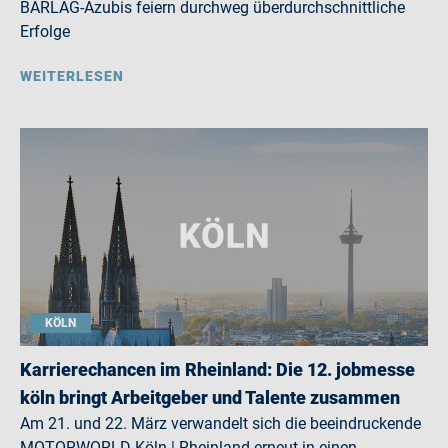
BARLAG-Azubis feiern durchweg überdurchschnittliche
Erfolge
WEITERLESEN
KÖLN
Karrierechancen im Rheinland: Die 12. jobmesse
köln bringt Arbeitgeber und Talente zusammen
Am 21. und 22. März verwandelt sich die beeindruckende
MOTORWORLD Köln | Rheinland erneut in einen