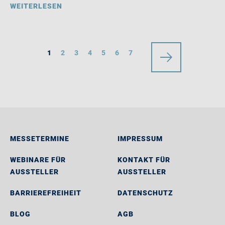
WEITERLESEN
1
2
3
4
5
6
7
MESSETERMINE
IMPRESSUM
WEBINARE FÜR
KONTAKT FÜR
AUSSTELLER
AUSSTELLER
BARRIEREFREIHEIT
DATENSCHUTZ
BLOG
AGB