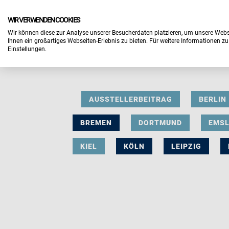
WIR VERWENDEN COOKIES
Wir können diese zur Analyse unserer Besucherdaten platzieren, um unsere Webse
Ihnen ein großartiges Webseiten-Erlebnis zu bieten. Für weitere Informationen z
Einstellungen.
AUSSTELLERBEITRAG
BERLIN
BREMEN
DORTMUND
EMS
KIEL
KÖLN
LEIPZIG