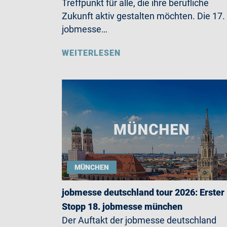
Treffpunkt für alle, die ihre berufliche
Zukunft aktiv gestalten möchten. Die 17.
jobmesse…
WEITERLESEN
MÜNCHEN
jobmesse deutschland tour 2026: Erster
Stopp 18. jobmesse münchen
Der Auftakt der jobmesse deutschland