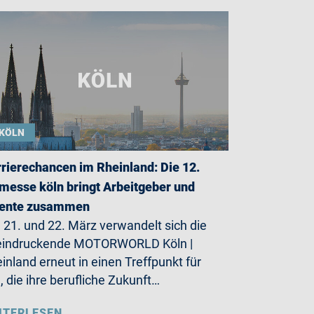
KÖLN
rierechancen im Rheinland: Die 12.
messe köln bringt Arbeitgeber und
lente zusammen
21. und 22. März verwandelt sich die
eindruckende MOTORWORLD Köln |
inland erneut in einen Treffpunkt für
e, die ihre berufliche Zukunft…
ITERLESEN