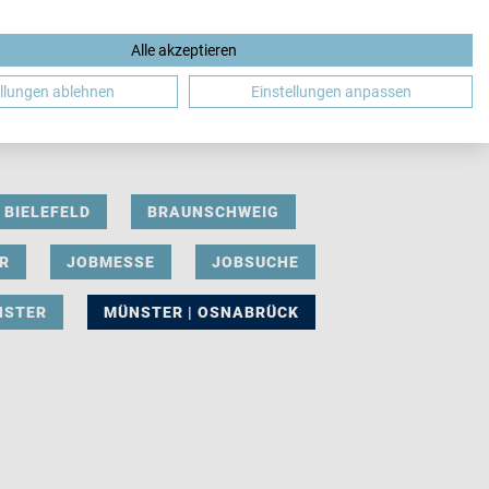
Alle akzeptieren
DE
ellungen ablehnen
Einstellungen anpassen
BIELEFELD
BRAUNSCHWEIG
R
JOBMESSE
JOBSUCHE
NSTER
MÜNSTER | OSNABRÜCK