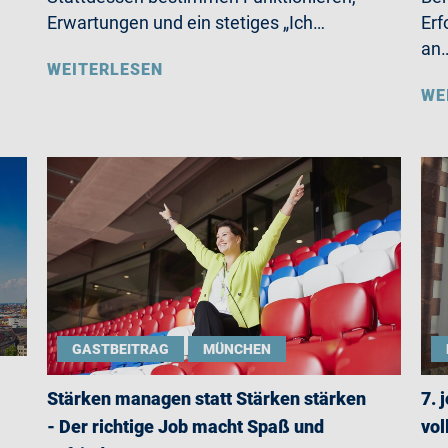
Erwartungen und ein stetiges „Ich…
Erf
an
WEITERLESEN
WE
GASTBEITRAG
MÜNCHEN
Stärken managen statt Stärken stärken
7. 
- Der richtige Job macht Spaß und
vol