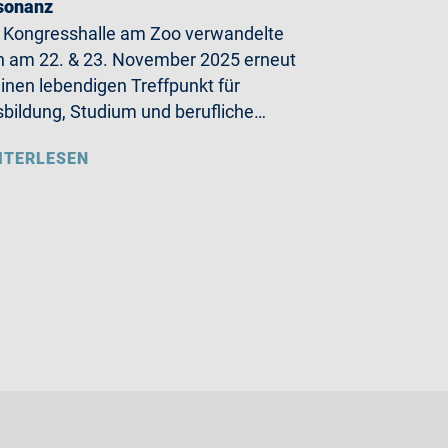
sonanz
 Kongresshalle am Zoo verwandelte
h am 22. & 23. November 2025 erneut
einen lebendigen Treffpunkt für
bildung, Studium und berufliche…
ITERLESEN