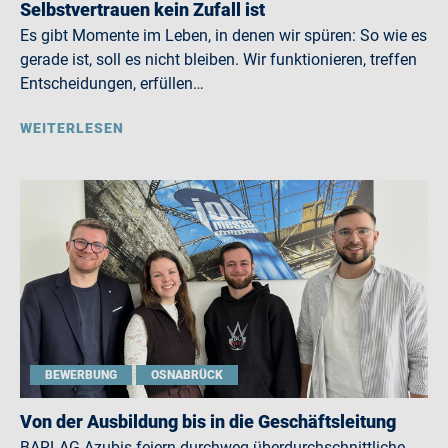
Selbstvertrauen kein Zufall ist
Es gibt Momente im Leben, in denen wir spüren: So wie es
gerade ist, soll es nicht bleiben. Wir funktionieren, treffen
Entscheidungen, erfüllen…
WEITERLESEN
BEWERBUNG
OSNABRÜCK
Von der Ausbildung bis in die Geschäftsleitung
BARLAG-Azubis feiern durchweg überdurchschnittliche