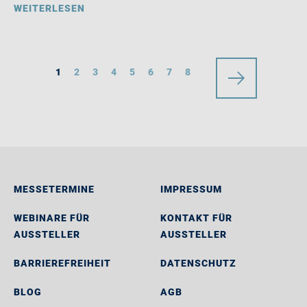
WEITERLESEN
1
2
3
4
5
6
7
8
MESSETERMINE
IMPRESSUM
WEBINARE FÜR
KONTAKT FÜR
AUSSTELLER
AUSSTELLER
BARRIEREFREIHEIT
DATENSCHUTZ
BLOG
AGB