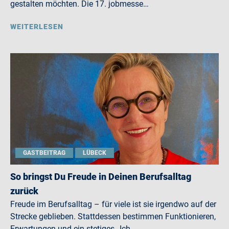
gestalten möchten. Die 17. jobmesse…
WEITERLESEN
GASTBEITRAG
LÜBECK
So bringst Du Freude in Deinen Berufsalltag
zurück
Freude im Berufsalltag – für viele ist sie irgendwo auf der
Strecke geblieben. Stattdessen bestimmen Funktionieren,
Erwartungen und ein stetiges „Ich…