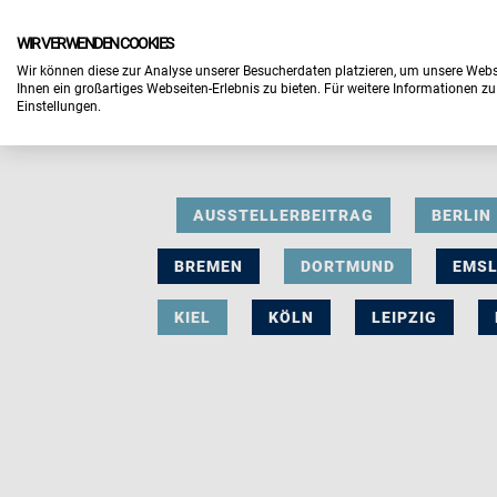
WIR VERWENDEN COOKIES
Wir können diese zur Analyse unserer Besucherdaten platzieren, um unsere Webse
Ihnen ein großartiges Webseiten-Erlebnis zu bieten. Für weitere Informationen z
Einstellungen.
AUSSTELLERBEITRAG
BERLIN
BREMEN
DORTMUND
EMS
KIEL
KÖLN
LEIPZIG