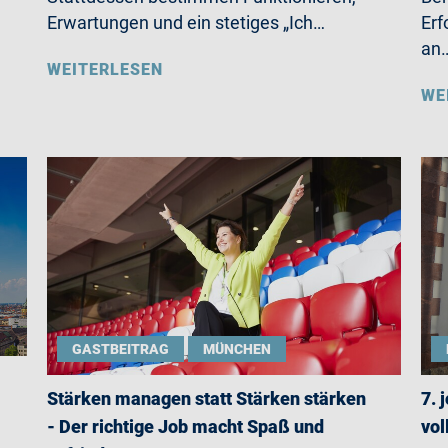
Erwartungen und ein stetiges „Ich…
Erf
an
WEITERLESEN
WE
GASTBEITRAG
MÜNCHEN
Stärken managen statt Stärken stärken
7. 
- Der richtige Job macht Spaß und
vol