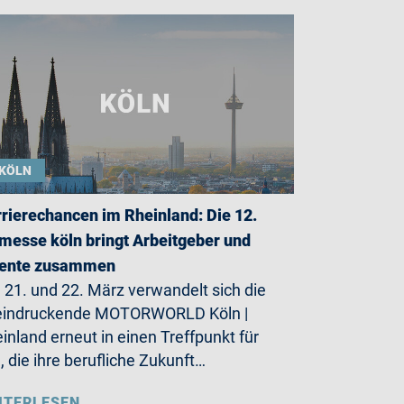
KÖLN
rierechancen im Rheinland: Die 12.
messe köln bringt Arbeitgeber und
lente zusammen
21. und 22. März verwandelt sich die
eindruckende MOTORWORLD Köln |
inland erneut in einen Treffpunkt für
e, die ihre berufliche Zukunft…
ITERLESEN