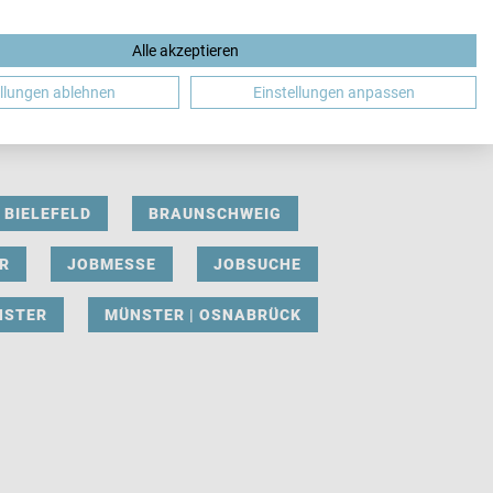
Alle akzeptieren
DE
ellungen ablehnen
Einstellungen anpassen
BIELEFELD
BRAUNSCHWEIG
R
JOBMESSE
JOBSUCHE
NSTER
MÜNSTER | OSNABRÜCK