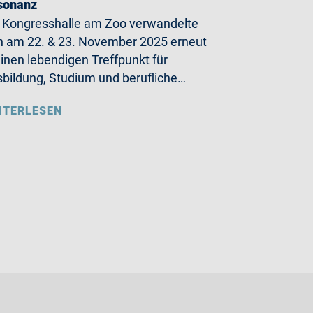
sonanz
 Kongresshalle am Zoo verwandelte
h am 22. & 23. November 2025 erneut
einen lebendigen Treffpunkt für
bildung, Studium und berufliche…
ITERLESEN