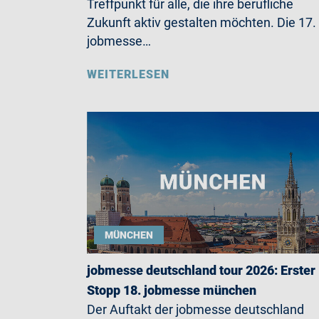
Treffpunkt für alle, die ihre berufliche
Zukunft aktiv gestalten möchten. Die 17.
jobmesse…
WEITERLESEN
MÜNCHEN
jobmesse deutschland tour 2026: Erster
Stopp 18. jobmesse münchen
Der Auftakt der jobmesse deutschland