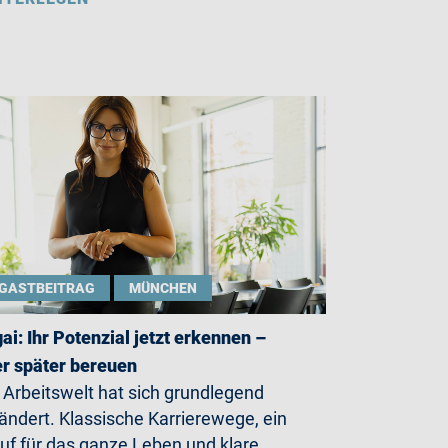
GASTBEITRAG
MÜNCHEN
gai: Ihr Potenzial jetzt erkennen –
r später bereuen
 Arbeitswelt hat sich grundlegend
ändert. Klassische Karrierewege, ein
uf für das ganze Leben und klare