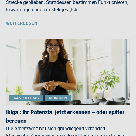
Strecke geblieben. Stattdessen bestimmen Funktionieren,
Erwartungen und ein stetiges „Ich…
WEITERLESEN
GASTBEITRAG
MÜNCHEN
Ikigai: Ihr Potenzial jetzt erkennen – oder später
bereuen
Die Arbeitswelt hat sich grundlegend verändert.
Klassische Karrierewege, ein Beruf für das ganze Leben