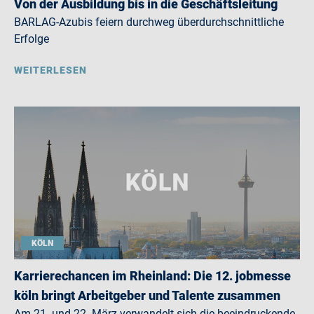
Von der Ausbildung bis in die Geschäftsleitung
BARLAG-Azubis feiern durchweg überdurchschnittliche
Erfolge
WEITERLESEN
KÖLN
Karrierechancen im Rheinland: Die 12. jobmesse
köln bringt Arbeitgeber und Talente zusammen
Am 21. und 22. März verwandelt sich die beeindruckende