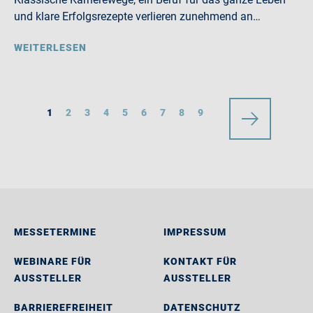
und klare Erfolgsrezepte verlieren zunehmend an…
WEITERLESEN
1
2
3
4
5
6
7
8
9
MESSETERMINE
IMPRESSUM
WEBINARE FÜR
KONTAKT FÜR
AUSSTELLER
AUSSTELLER
BARRIEREFREIHEIT
DATENSCHUTZ