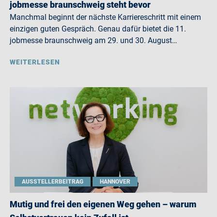
jobmesse braunschweig steht bevor
Manchmal beginnt der nächste Karriereschritt mit einem
einzigen guten Gespräch. Genau dafür bietet die 11.
jobmesse braunschweig am 29. und 30. August…
WEITERLESEN
AUSSTELLERBEITRAG
HANNOVER
Mutig und frei den eigenen Weg gehen – warum