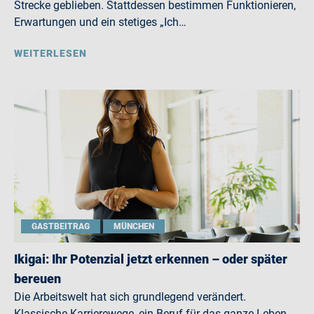
Strecke geblieben. Stattdessen bestimmen Funktionieren,
Erwartungen und ein stetiges „Ich…
WEITERLESEN
GASTBEITRAG
MÜNCHEN
Ikigai: Ihr Potenzial jetzt erkennen – oder später
bereuen
Die Arbeitswelt hat sich grundlegend verändert.
Klassische Karrierewege, ein Beruf für das ganze Leben