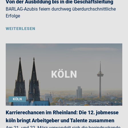
Von der Ausbildung bis in die Geschäftsleitung
BARLAG-Azubis feiern durchweg überdurchschnittliche
Erfolge
WEITERLESEN
KÖLN
Karrierechancen im Rheinland: Die 12. jobmesse
köln bringt Arbeitgeber und Talente zusammen
Am 21. und 22. März verwandelt sich die beeindruckende