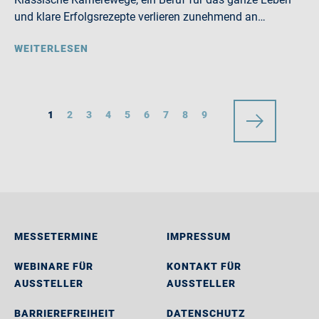
und klare Erfolgsrezepte verlieren zunehmend an…
WEITERLESEN
1
2
3
4
5
6
7
8
9
MESSETERMINE
IMPRESSUM
WEBINARE FÜR
KONTAKT FÜR
AUSSTELLER
AUSSTELLER
BARRIEREFREIHEIT
DATENSCHUTZ