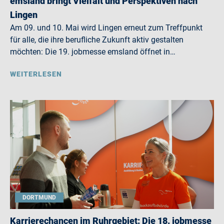
emsland bringt Vielfalt und Perspektiven nach
Lingen
Am 09. und 10. Mai wird Lingen erneut zum Treffpunkt
für alle, die ihre berufliche Zukunft aktiv gestalten
möchten: Die 19. jobmesse emsland öffnet in…
WEITERLESEN
DORTMUND
Karrierechancen im Ruhrgebiet: Die 18. jobmesse