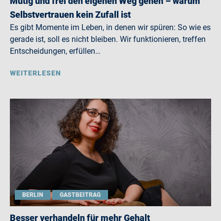
Mutig und frei den eigenen Weg gehen – warum
Selbstvertrauen kein Zufall ist
Es gibt Momente im Leben, in denen wir spüren: So wie es
gerade ist, soll es nicht bleiben. Wir funktionieren, treffen
Entscheidungen, erfüllen…
WEITERLESEN
BERLIN
GASTBEITRAG
Besser verhandeln für mehr Gehalt