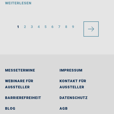
WEITERLESEN
1
2
3
4
5
6
7
8
9
MESSETERMINE
IMPRESSUM
WEBINARE FÜR
KONTAKT FÜR
AUSSTELLER
AUSSTELLER
BARRIEREFREIHEIT
DATENSCHUTZ
BLOG
AGB