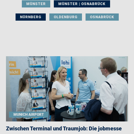
MÜNSTER
MÜNSTER | OSNABRÜCK
NÜRNBERG
OLDENBURG
OSNABRÜCK
MUNICH AIRPORT
Zwischen Terminal und Traumjob: Die jobmesse