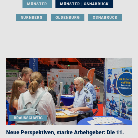
MÜNSTER
MÜNSTER | OSNABRÜCK
NÜRNBERG
OLDENBURG
OSNABRÜCK
BRAUNSCHWEIG
Neue Perspektiven, starke Arbeitgeber: Die 11.