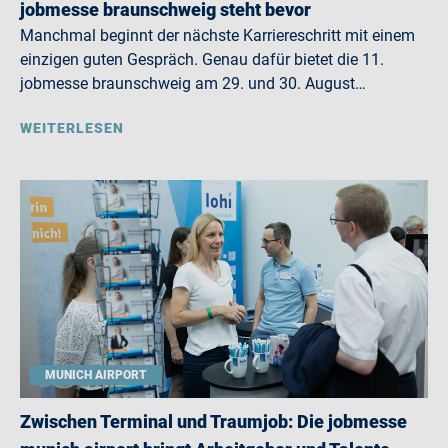
jobmesse braunschweig steht bevor
Manchmal beginnt der nächste Karriereschritt mit einem
einzigen guten Gespräch. Genau dafür bietet die 11.
jobmesse braunschweig am 29. und 30. August…
WEITERLESEN
MUNICH AIRPORT
Zwischen Terminal und Traumjob: Die jobmesse