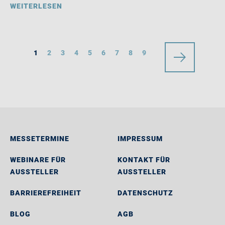
WEITERLESEN
1
2
3
4
5
6
7
8
9
MESSETERMINE
IMPRESSUM
WEBINARE FÜR
KONTAKT FÜR
AUSSTELLER
AUSSTELLER
BARRIEREFREIHEIT
DATENSCHUTZ
BLOG
AGB