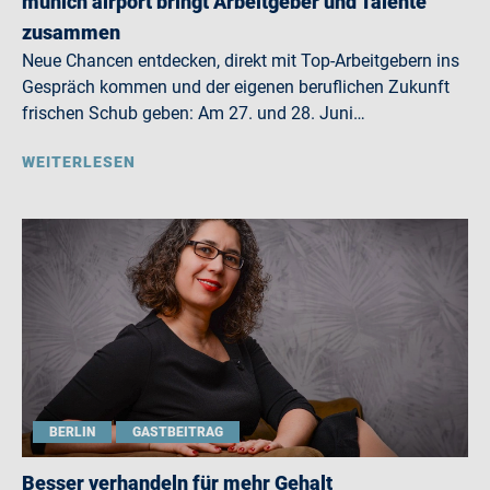
munich airport bringt Arbeitgeber und Talente
zusammen
Neue Chancen entdecken, direkt mit Top-Arbeitgebern ins
Gespräch kommen und der eigenen beruflichen Zukunft
frischen Schub geben: Am 27. und 28. Juni…
WEITERLESEN
BERLIN
GASTBEITRAG
Besser verhandeln für mehr Gehalt