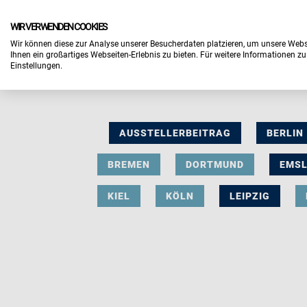
WIR VERWENDEN COOKIES
Wir können diese zur Analyse unserer Besucherdaten platzieren, um unsere Webse
Ihnen ein großartiges Webseiten-Erlebnis zu bieten. Für weitere Informationen z
Einstellungen.
AUSSTELLERBEITRAG
BERLIN
BREMEN
DORTMUND
EMS
KIEL
KÖLN
LEIPZIG