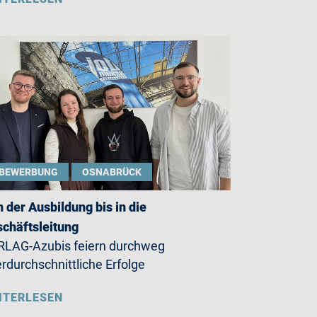
BEWERBUNG
OSNABRÜCK
 der Ausbildung bis in die
chäftsleitung
LAG-Azubis feiern durchweg
rdurchschnittliche Erfolge
ITERLESEN