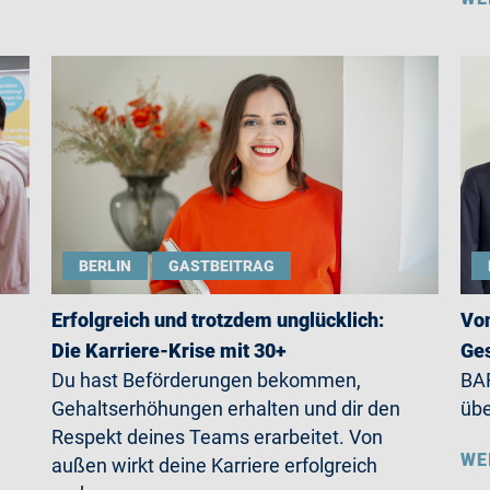
BERLIN
GASTBEITRAG
Erfolgreich und trotzdem unglücklich:
Von
Die Karriere-Krise mit 30+
Ges
Du hast Beförderungen bekommen,
BAR
Gehaltserhöhungen erhalten und dir den
übe
Respekt deines Teams erarbeitet. Von
WE
außen wirkt deine Karriere erfolgreich