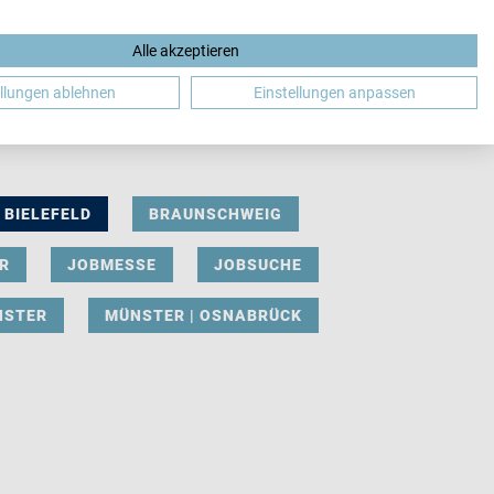
Alle akzeptieren
DE
ellungen ablehnen
Einstellungen anpassen
BIELEFELD
BRAUNSCHWEIG
R
JOBMESSE
JOBSUCHE
NSTER
MÜNSTER | OSNABRÜCK