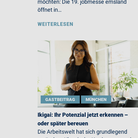
möchten: Die 19. jobmesse emsland
öffnet in…
WEITERLESEN
GASTBEITRAG
MÜNCHEN
Ikigai: Ihr Potenzial jetzt erkennen –
oder später bereuen
Die Arbeitswelt hat sich grundlegend