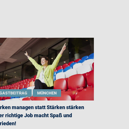
GASTBEITRAG
MÜNCHEN
rken managen statt Stärken stärken
er richtige Job macht Spaß und
rieden!