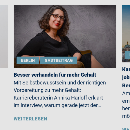
BERLIN
GASTBEITRAG
Kar
Besser verhandeln für mehr Gehalt
job
Mit Selbstbewusstsein und der richtigen
Ber
Vorbereitung zu mehr Gehalt:
Am 
Karriereberaterin Annika Harloff erklärt
ern
im Interview, warum gerade jetzt der…
ber
möc
WEITERLESEN
WE