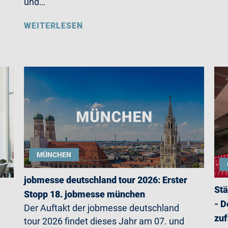
und…
WEITERLESEN
MÜNCHEN
jobmesse deutschland tour 2026: Erster
Stä
Stopp 18. jobmesse münchen
- D
Der Auftakt der jobmesse deutschland
zuf
tour 2026 findet dieses Jahr am 07. und