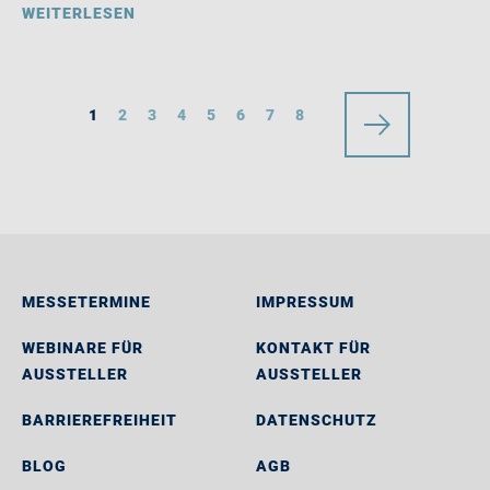
WEITERLESEN
1
2
3
4
5
6
7
8
MESSETERMINE
IMPRESSUM
WEBINARE FÜR
KONTAKT FÜR
AUSSTELLER
AUSSTELLER
BARRIEREFREIHEIT
DATENSCHUTZ
BLOG
AGB