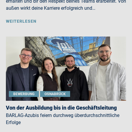
erhalten und dir den Respekt deines Teams erarbeitet. Von
außen wirkt deine Karriere erfolgreich und…
WEITERLESEN
BEWERBUNG
OSNABRÜCK
Von der Ausbildung bis in die Geschäftsleitung
BARLAG-Azubis feiern durchweg überdurchschnittliche
Erfolge