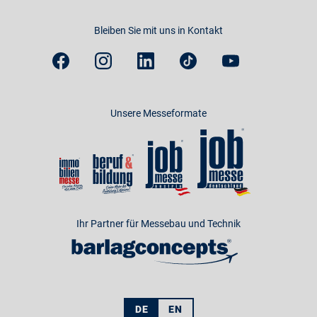
Bleiben Sie mit uns in Kontakt
Unsere Messeformate
Ihr Partner für Messebau und Technik
DE
EN