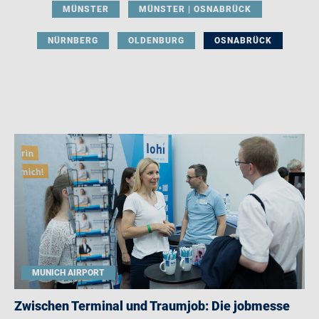
MÜNSTER
MÜNSTER | OSNABRÜCK
NÜRNBERG
OLDENBURG
OSNABRÜCK
MUNICH AIRPORT
Zwischen Terminal und Traumjob: Die jobmesse