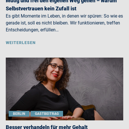
Mutig und frei den eigenen Weg gehen – warum
Selbstvertrauen kein Zufall ist
Es gibt Momente im Leben, in denen wir spüren: So wie es
gerade ist, soll es nicht bleiben. Wir funktionieren, treffen
Entscheidungen, erfüllen…
WEITERLESEN
BERLIN
GASTBEITRAG
Besser verhandeln für mehr Gehalt