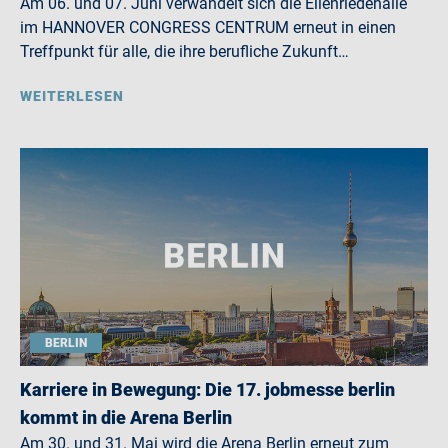
Am 06. und 07. Juni verwandelt sich die Eilenriedehalle
im HANNOVER CONGRESS CENTRUM erneut in einen
Treffpunkt für alle, die ihre berufliche Zukunft…
WEITERLESEN
BERLIN
Karriere in Bewegung: Die 17. jobmesse berlin
kommt in die Arena Berlin
Am 30. und 31. Mai wird die Arena Berlin erneut zum