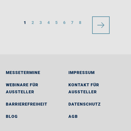
1
2
3
4
5
6
7
8
MESSETERMINE
IMPRESSUM
WEBINARE FÜR
KONTAKT FÜR
AUSSTELLER
AUSSTELLER
BARRIEREFREIHEIT
DATENSCHUTZ
BLOG
AGB