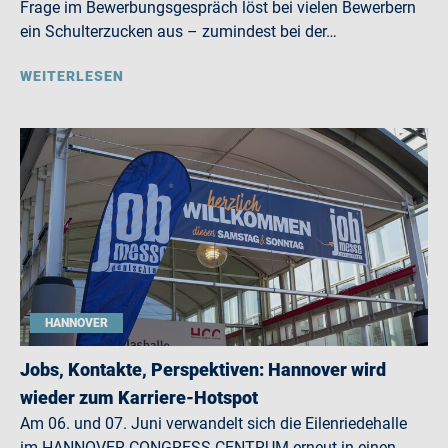
Frage im Bewerbungsgespräch löst bei vielen Bewerbern
ein Schulterzucken aus – zumindest bei der…
WEITERLESEN
HANNOVER
Jobs, Kontakte, Perspektiven: Hannover wird
wieder zum Karriere-Hotspot
Am 06. und 07. Juni verwandelt sich die Eilenriedehalle
im HANNOVER CONGRESS CENTRUM erneut in einen