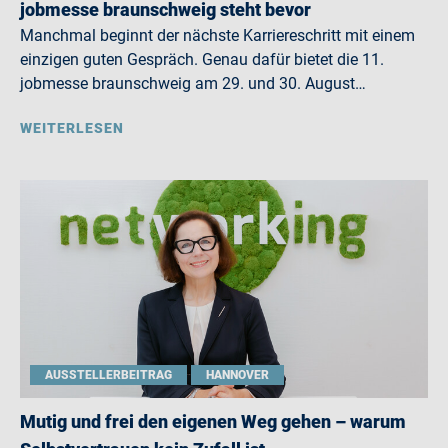
jobmesse braunschweig steht bevor
Manchmal beginnt der nächste Karriereschritt mit einem
einzigen guten Gespräch. Genau dafür bietet die 11.
jobmesse braunschweig am 29. und 30. August…
WEITERLESEN
AUSSTELLERBEITRAG
HANNOVER
Mutig und frei den eigenen Weg gehen – warum