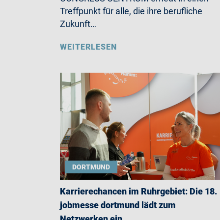
Treffpunkt für alle, die ihre berufliche
Zukunft…
WEITERLESEN
DORTMUND
Karrierechancen im Ruhrgebiet: Die 18.
jobmesse dortmund lädt zum
Netzwerken ein