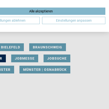
Alle akzeptieren
DE
ellungen ablehnen
Einstellungen anpassen
BIELEFELD
BRAUNSCHWEIG
R
JOBMESSE
JOBSUCHE
NSTER
MÜNSTER | OSNABRÜCK