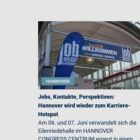
HANNOVER
Jobs, Kontakte, Perspektiven:
Hannover wird wieder zum Karriere-
Hotspot
Am 06. und 07. Juni verwandelt sich die
Eilenriedehalle im HANNOVER
CONGRESS CENTRUM erneut in einen