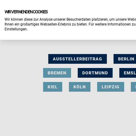
WIR VERWENDEN COOKIES
Wir können diese zur Analyse unserer Besucherdaten platzieren, um unsere Webse
Ihnen ein großartiges Webseiten-Erlebnis zu bieten. Für weitere Informationen z
Einstellungen.
AUSSTELLERBEITRAG
BERLIN
BREMEN
DORTMUND
EMS
KIEL
KÖLN
LEIPZIG