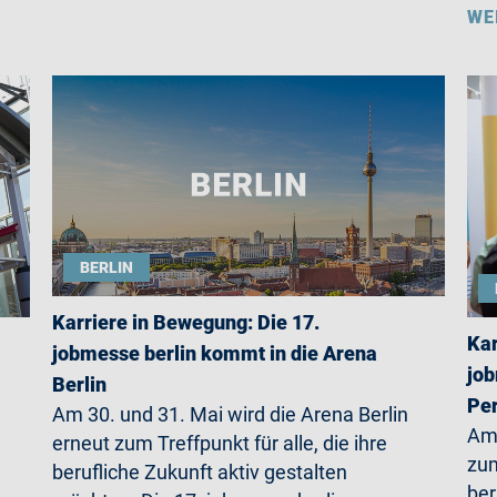
WE
BERLIN
Karriere in Bewegung: Die 17.
Kar
jobmesse berlin kommt in die Arena
job
Berlin
Per
Am 30. und 31. Mai wird die Arena Berlin
Am 
erneut zum Treffpunkt für alle, die ihre
zum
berufliche Zukunft aktiv gestalten
ber