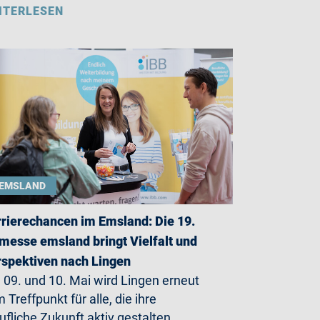
ITERLESEN
EMSLAND
rierechancen im Emsland: Die 19.
messe emsland bringt Vielfalt und
spektiven nach Lingen
09. und 10. Mai wird Lingen erneut
 Treffpunkt für alle, die ihre
ufliche Zukunft aktiv gestalten