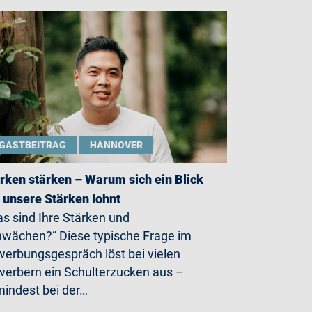
GASTBEITRAG
HANNOVER
rken stärken – Warum sich ein Blick
 unsere Stärken lohnt
s sind Ihre Stärken und
wächen?“ Diese typische Frage im
erbungsgespräch löst bei vielen
erbern ein Schulterzucken aus –
indest bei der…