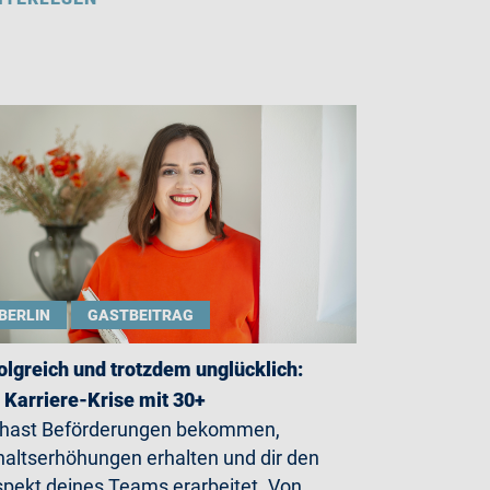
BERLIN
GASTBEITRAG
olgreich und trotzdem unglücklich:
 Karriere-Krise mit 30+
 hast Beförderungen bekommen,
altserhöhungen erhalten und dir den
pekt deines Teams erarbeitet. Von