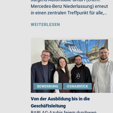
Mercedes-Benz Niederlassung) erneut
in einen zentralen Treffpunkt für alle,…
WEITERLESEN
BEWERBUNG
OSNABRÜCK
Von der Ausbildung bis in die
Geschäftsleitung
BARLAG-Azubis feiern durchweg