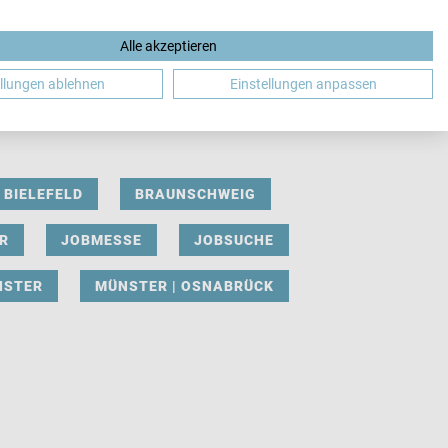
Alle akzeptieren
DE
ellungen ablehnen
Einstellungen anpassen
BIELEFELD
BRAUNSCHWEIG
R
JOBMESSE
JOBSUCHE
NSTER
MÜNSTER | OSNABRÜCK