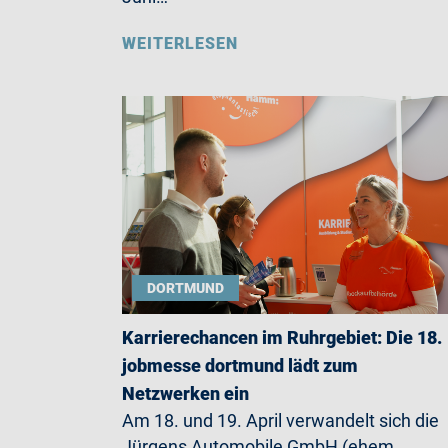
WEITERLESEN
DORTMUND
Karrierechancen im Ruhrgebiet: Die 18.
jobmesse dortmund lädt zum
Netzwerken ein
Am 18. und 19. April verwandelt sich die
Jürgens Automobile GmbH (ehem.