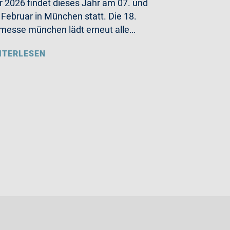
r 2026 findet dieses Jahr am 07. und
 Februar in München statt. Die 18.
messe münchen lädt erneut alle…
ITERLESEN