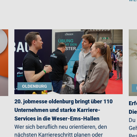
OLDENBURG
20. jobmesse oldenburg bringt über 110
Erf
Unternehmen und starke Karriere-
Die
Services in die Weser-Ems-Hallen
Du
Wer sich beruflich neu orientieren, den
Geh
nächsten Karriereschritt planen oder
Res