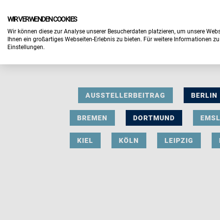
WIR VERWENDEN COOKIES
Wir können diese zur Analyse unserer Besucherdaten platzieren, um unsere Webse
Ihnen ein großartiges Webseiten-Erlebnis zu bieten. Für weitere Informationen z
Einstellungen.
AUSSTELLERBEITRAG
BERLIN
BREMEN
DORTMUND
EMS
KIEL
KÖLN
LEIPZIG