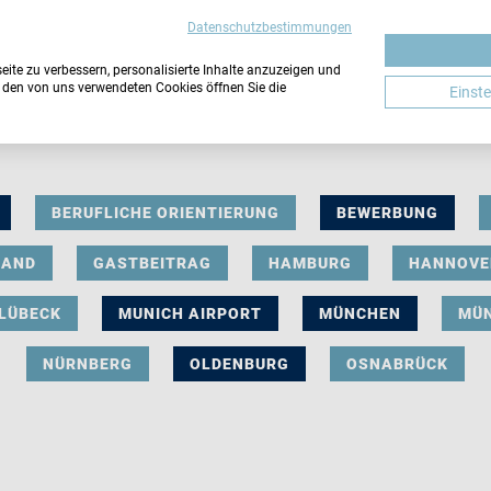
Datenschutzbestimmungen
ite zu verbessern, personalisierte Inhalte anzuzeigen und
u den von uns verwendeten Cookies öffnen Sie die
Einst
BERUFLICHE ORIENTIERUNG
BEWERBUNG
LAND
GASTBEITRAG
HAMBURG
HANNOVE
LÜBECK
MUNICH AIRPORT
MÜNCHEN
MÜ
NÜRNBERG
OLDENBURG
OSNABRÜCK