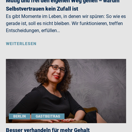
Mutig und frei den eigenen Weg gehen – warum
Selbstvertrauen kein Zufall ist
Es gibt Momente im Leben, in denen wir spüren: So wie es
gerade ist, soll es nicht bleiben. Wir funktionieren, treffen
Entscheidungen, erfüllen…
WEITERLESEN
BERLIN
GASTBEITRAG
Besser verhandeln für mehr Gehalt