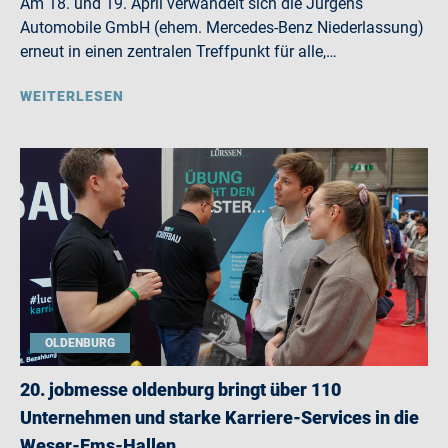
Am 18. und 19. April verwandelt sich die Jürgens
Automobile GmbH (ehem. Mercedes-Benz Niederlassung)
erneut in einen zentralen Treffpunkt für alle,…
WEITERLESEN
OLDENBURG
20. jobmesse oldenburg bringt über 110
Unternehmen und starke Karriere-Services in die
Weser-Ems-Hallen