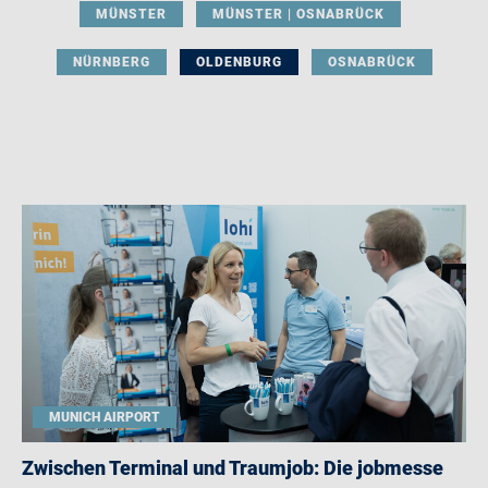
MÜNSTER
MÜNSTER | OSNABRÜCK
NÜRNBERG
OLDENBURG
OSNABRÜCK
MUNICH AIRPORT
Zwischen Terminal und Traumjob: Die jobmesse