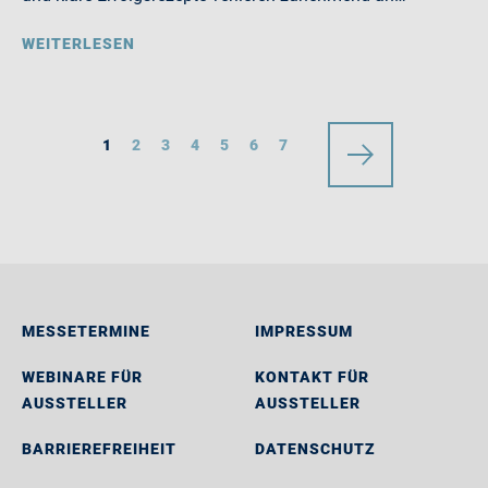
WEITERLESEN
1
2
3
4
5
6
7
MESSETERMINE
IMPRESSUM
WEBINARE FÜR
KONTAKT FÜR
AUSSTELLER
AUSSTELLER
BARRIEREFREIHEIT
DATENSCHUTZ