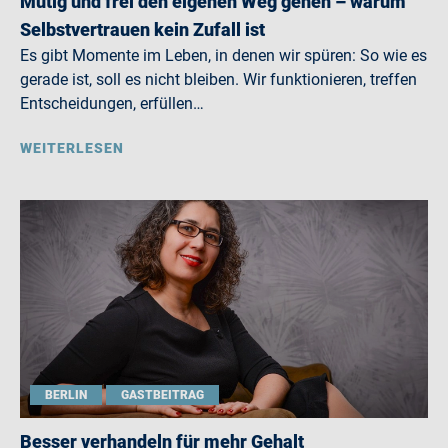
Mutig und frei den eigenen Weg gehen – warum
Selbstvertrauen kein Zufall ist
Es gibt Momente im Leben, in denen wir spüren: So wie es
gerade ist, soll es nicht bleiben. Wir funktionieren, treffen
Entscheidungen, erfüllen…
WEITERLESEN
BERLIN
GASTBEITRAG
Besser verhandeln für mehr Gehalt