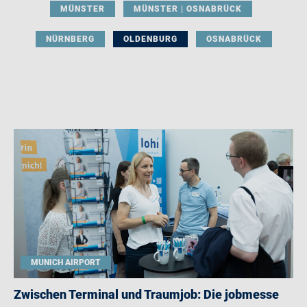
MÜNSTER
MÜNSTER | OSNABRÜCK
NÜRNBERG
OLDENBURG
OSNABRÜCK
MUNICH AIRPORT
Zwischen Terminal und Traumjob: Die jobmesse