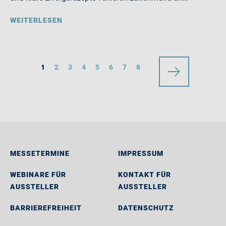
WEITERLESEN
1
2
3
4
5
6
7
8
MESSETERMINE
IMPRESSUM
WEBINARE FÜR
KONTAKT FÜR
AUSSTELLER
AUSSTELLER
BARRIEREFREIHEIT
DATENSCHUTZ