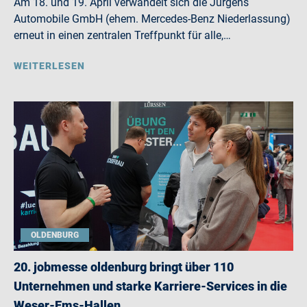
Am 18. und 19. April verwandelt sich die Jürgens
Automobile GmbH (ehem. Mercedes-Benz Niederlassung)
erneut in einen zentralen Treffpunkt für alle,…
WEITERLESEN
OLDENBURG
20. jobmesse oldenburg bringt über 110
Unternehmen und starke Karriere-Services in die
Weser-Ems-Hallen