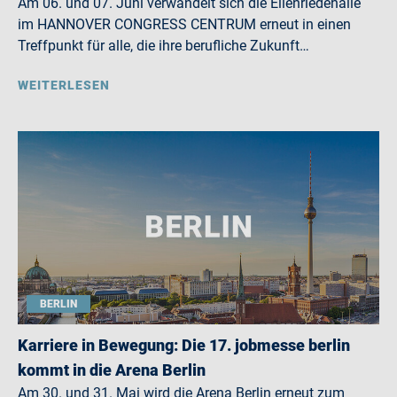
Am 06. und 07. Juni verwandelt sich die Eilenriedehalle
im HANNOVER CONGRESS CENTRUM erneut in einen
Treffpunkt für alle, die ihre berufliche Zukunft…
WEITERLESEN
BERLIN
Karriere in Bewegung: Die 17. jobmesse berlin
kommt in die Arena Berlin
Am 30. und 31. Mai wird die Arena Berlin erneut zum