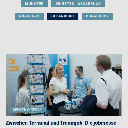
MÜNSTER
MÜNSTER | OSNABRÜCK
NÜRNBERG
OLDENBURG
OSNABRÜCK
MUNICH AIRPORT
Zwischen Terminal und Traumjob: Die jobmesse