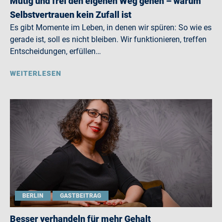
Mutig und frei den eigenen Weg gehen – warum
Selbstvertrauen kein Zufall ist
Es gibt Momente im Leben, in denen wir spüren: So wie es
gerade ist, soll es nicht bleiben. Wir funktionieren, treffen
Entscheidungen, erfüllen…
WEITERLESEN
BERLIN
GASTBEITRAG
Besser verhandeln für mehr Gehalt