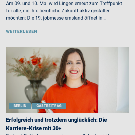
Am 09. und 10. Mai wird Lingen erneut zum Treffpunkt
für alle, die ihre berufliche Zukunft aktiv gestalten
möchten: Die 19. jobmesse emsland öffnet in…
WEITERLESEN
BERLIN
GASTBEITRAG
Erfolgreich und trotzdem unglücklich: Die
Karriere-Krise mit 30+