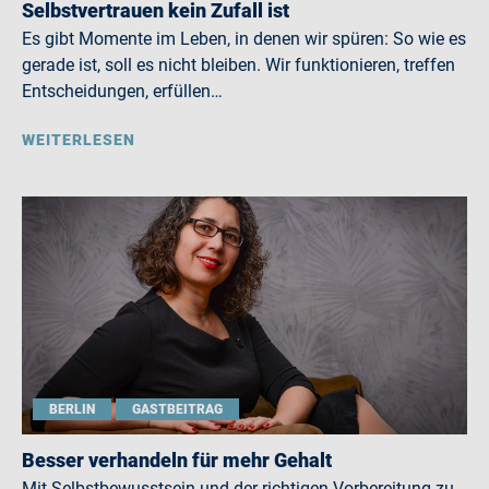
Selbstvertrauen kein Zufall ist
Es gibt Momente im Leben, in denen wir spüren: So wie es
gerade ist, soll es nicht bleiben. Wir funktionieren, treffen
Entscheidungen, erfüllen…
WEITERLESEN
BERLIN
GASTBEITRAG
Besser verhandeln für mehr Gehalt
Mit Selbstbewusstsein und der richtigen Vorbereitung zu