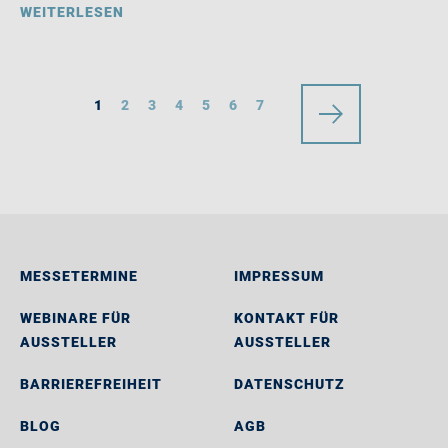
WEITERLESEN
1
2
3
4
5
6
7
MESSETERMINE
IMPRESSUM
WEBINARE FÜR
KONTAKT FÜR
AUSSTELLER
AUSSTELLER
BARRIEREFREIHEIT
DATENSCHUTZ
BLOG
AGB