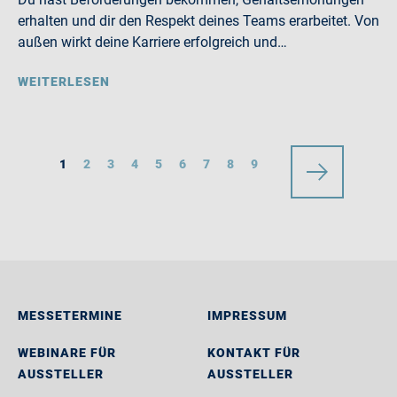
erhalten und dir den Respekt deines Teams erarbeitet. Von
außen wirkt deine Karriere erfolgreich und…
WEITERLESEN
1
2
3
4
5
6
7
8
9
MESSETERMINE
IMPRESSUM
WEBINARE FÜR
KONTAKT FÜR
AUSSTELLER
AUSSTELLER