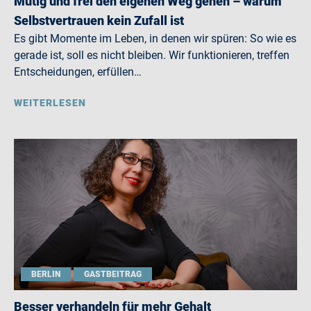
Mutig und frei den eigenen Weg gehen – warum
Selbstvertrauen kein Zufall ist
Es gibt Momente im Leben, in denen wir spüren: So wie es
gerade ist, soll es nicht bleiben. Wir funktionieren, treffen
Entscheidungen, erfüllen…
WEITERLESEN
BERLIN
GASTBEITRAG
Besser verhandeln für mehr Gehalt