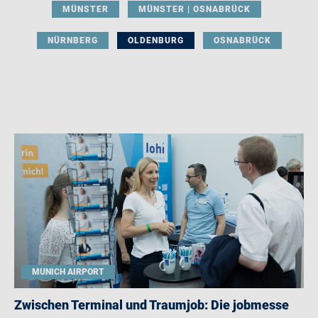
MÜNSTER
MÜNSTER | OSNABRÜCK
NÜRNBERG
OLDENBURG
OSNABRÜCK
MUNICH AIRPORT
Zwischen Terminal und Traumjob: Die jobmesse