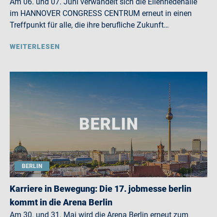
Am 06. und 07. Juni verwandelt sich die Eilenriedehalle
im HANNOVER CONGRESS CENTRUM erneut in einen
Treffpunkt für alle, die ihre berufliche Zukunft…
WEITERLESEN
BERLIN
Karriere in Bewegung: Die 17. jobmesse berlin
kommt in die Arena Berlin
Am 30. und 31. Mai wird die Arena Berlin erneut zum