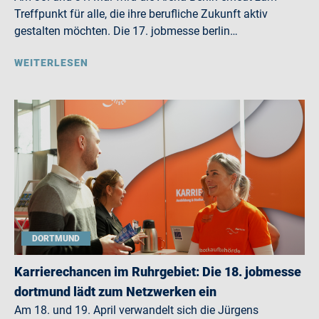
Treffpunkt für alle, die ihre berufliche Zukunft aktiv
gestalten möchten. Die 17. jobmesse berlin…
WEITERLESEN
DORTMUND
Karrierechancen im Ruhrgebiet: Die 18. jobmesse
dortmund lädt zum Netzwerken ein
Am 18. und 19. April verwandelt sich die Jürgens