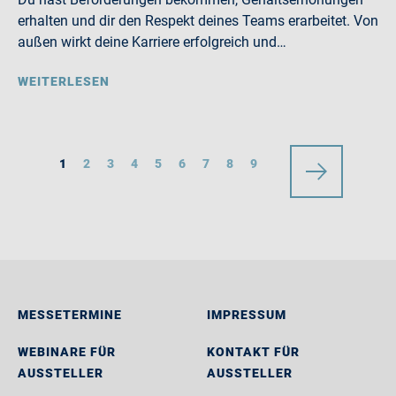
erhalten und dir den Respekt deines Teams erarbeitet. Von
außen wirkt deine Karriere erfolgreich und…
WEITERLESEN
1
2
3
4
5
6
7
8
9
MESSETERMINE
IMPRESSUM
WEBINARE FÜR
KONTAKT FÜR
AUSSTELLER
AUSSTELLER