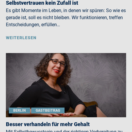
Selbstvertrauen kein Zufall ist
Es gibt Momente im Leben, in denen wir spüren: So wie es
gerade ist, soll es nicht bleiben. Wir funktionieren, treffen
Entscheidungen, erfüllen…
WEITERLESEN
BERLIN
GASTBEITRAG
Besser verhandeln für mehr Gehalt
Mit Selbstbewusstsein und der richtigen Vorbereitung zu