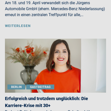
Am 18. und 19. April verwandelt sich die Jürgens
Automobile GmbH (ehem. Mercedes-Benz Niederlassung)
erneut in einen zentralen Treffpunkt für alle,…
WEITERLESEN
BERLIN
GASTBEITRAG
Erfolgreich und trotzdem unglücklich: Die
Karriere-Krise mit 30+