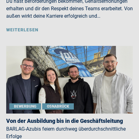
Du hast Beförderungen bekommen, Gehaltserhöhungen
erhalten und dir den Respekt deines Teams erarbeitet. Von
außen wirkt deine Karriere erfolgreich und…
WEITERLESEN
BEWERBUNG
OSNABRÜCK
Von der Ausbildung bis in die Geschäftsleitung
BARLAG-Azubis feiern durchweg überdurchschnittliche
Erfolge