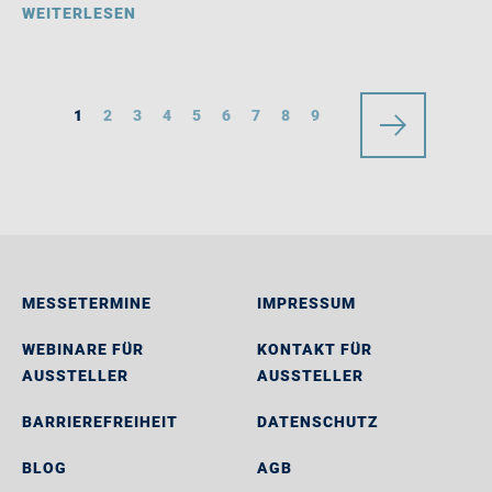
WEITERLESEN
1
2
3
4
5
6
7
8
9
MESSETERMINE
IMPRESSUM
WEBINARE FÜR
KONTAKT FÜR
AUSSTELLER
AUSSTELLER
BARRIEREFREIHEIT
DATENSCHUTZ
BLOG
AGB