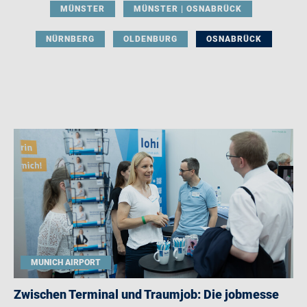
MÜNSTER
MÜNSTER | OSNABRÜCK
NÜRNBERG
OLDENBURG
OSNABRÜCK
MUNICH AIRPORT
Zwischen Terminal und Traumjob: Die jobmesse