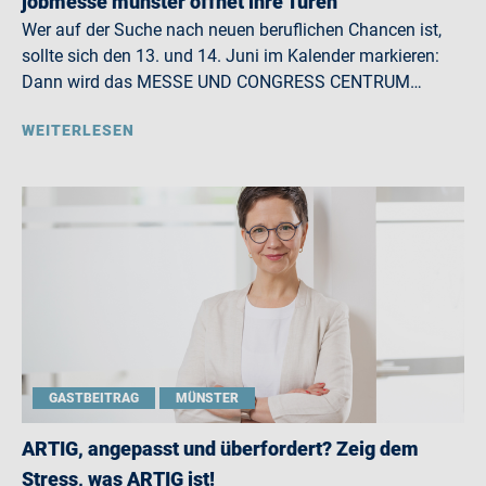
jobmesse münster öffnet ihre Türen
Wer auf der Suche nach neuen beruflichen Chancen ist,
sollte sich den 13. und 14. Juni im Kalender markieren:
Dann wird das MESSE UND CONGRESS CENTRUM…
WEITERLESEN
GASTBEITRAG
MÜNSTER
ARTIG, angepasst und überfordert? Zeig dem
Stress, was ARTIG ist!