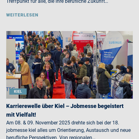
Treffpunkt für alle, die ihre berufliche Zukunft…
WEITERLESEN
KIEL
Karrierewelle über Kiel – Jobmesse begeistert
mit Vielfalt!
Am 08. & 09. November 2025 drehte sich bei der 18.
jobmesse kiel alles um Orientierung, Austausch und neue
berufliche Perspektiven. Von regionalen…