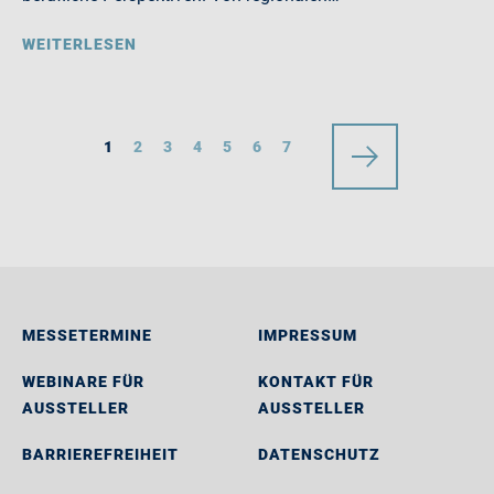
WEITERLESEN
1
2
3
4
5
6
7
MESSETERMINE
IMPRESSUM
WEBINARE FÜR
KONTAKT FÜR
AUSSTELLER
AUSSTELLER
BARRIEREFREIHEIT
DATENSCHUTZ