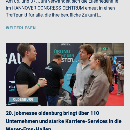
Am 06. und 07. Juni verwandelt sich die Eilenriedehalle
im HANNOVER CONGRESS CENTRUM erneut in einen
Treffpunkt für alle, die ihre berufliche Zukunft…
WEITERLESEN
OLDENBURG
20. jobmesse oldenburg bringt über 110
Unternehmen und starke Karriere-Services in die
Weser-Ems-Hallen