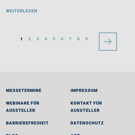
WEITERLESEN
1
2
3
4
5
6
7
8
9
MESSETERMINE
IMPRESSUM
WEBINARE FÜR
KONTAKT FÜR
AUSSTELLER
AUSSTELLER
BARRIEREFREIHEIT
DATENSCHUTZ