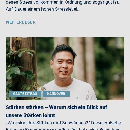
denen Stress vollkommen in Ordnung und sogar gut ist.
Auf Dauer einem hohen Stresslevel…
WEITERLESEN
GASTBEITRAG
HANNOVER
Stärken stärken – Warum sich ein Blick auf
unsere Stärken lohnt
„Was sind Ihre Stärken und Schwächen?“ Diese typische
Frage im Bewerbungsgespräch löst bei vielen Bewerbern