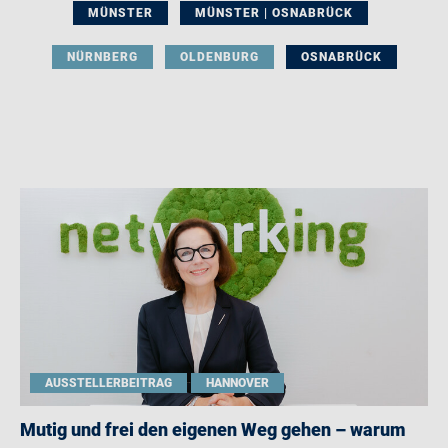
MÜNSTER
MÜNSTER | OSNABRÜCK
NÜRNBERG
OLDENBURG
OSNABRÜCK
AUSSTELLERBEITRAG
HANNOVER
Mutig und frei den eigenen Weg gehen – warum