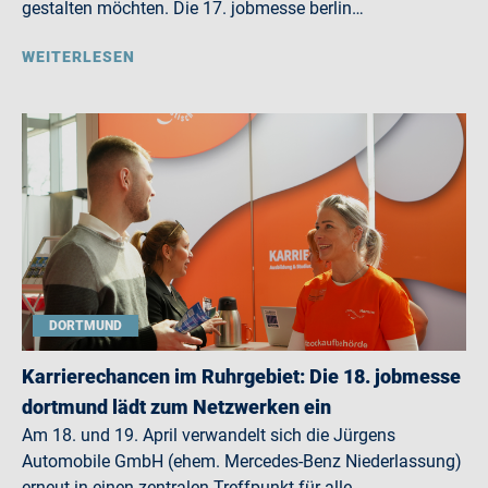
gestalten möchten. Die 17. jobmesse berlin…
WEITERLESEN
DORTMUND
Karrierechancen im Ruhrgebiet: Die 18. jobmesse
dortmund lädt zum Netzwerken ein
Am 18. und 19. April verwandelt sich die Jürgens
Automobile GmbH (ehem. Mercedes-Benz Niederlassung)
erneut in einen zentralen Treffpunkt für alle,…