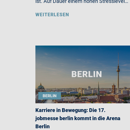
ist. Auf Dauer einem hohen Stresslevel…
WEITERLESEN
BERLIN
Karriere in Bewegung: Die 17.
jobmesse berlin kommt in die Arena
Berlin