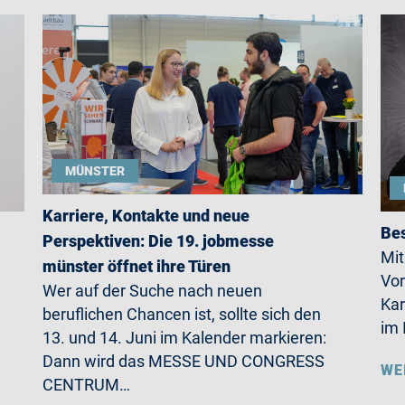
MÜNSTER
Karriere, Kontakte und neue
Bes
Perspektiven: Die 19. jobmesse
Mit
münster öffnet ihre Türen
Vor
Wer auf der Suche nach neuen
Kar
beruflichen Chancen ist, sollte sich den
im 
13. und 14. Juni im Kalender markieren:
Dann wird das MESSE UND CONGRESS
WE
CENTRUM…