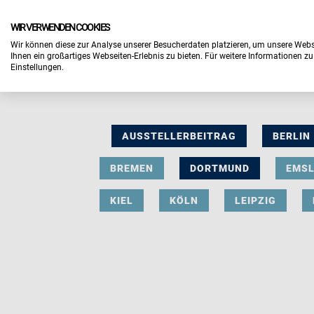
WIR VERWENDEN COOKIES
Wir können diese zur Analyse unserer Besucherdaten platzieren, um unsere Webse
Ihnen ein großartiges Webseiten-Erlebnis zu bieten. Für weitere Informationen z
Einstellungen.
AUSSTELLERBEITRAG
BERLIN
BREMEN
DORTMUND
EMS
KIEL
KÖLN
LEIPZIG