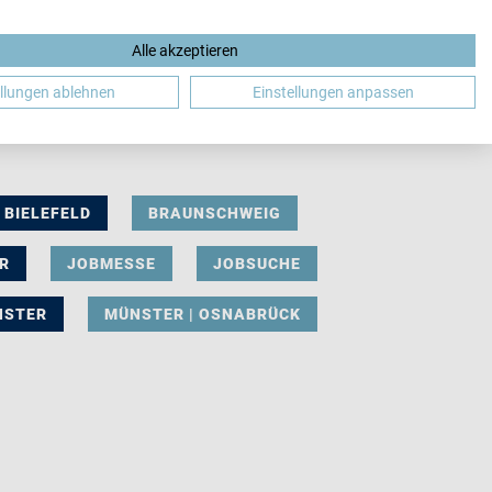
Alle akzeptieren
DE
ellungen ablehnen
Einstellungen anpassen
BIELEFELD
BRAUNSCHWEIG
R
JOBMESSE
JOBSUCHE
NSTER
MÜNSTER | OSNABRÜCK