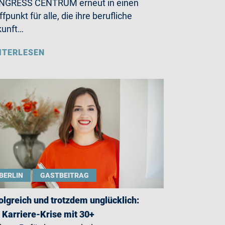
NGRESS CENTRUM erneut in einen
ffpunkt für alle, die ihre berufliche
kunft…
ITERLESEN
BERLIN
GASTBEITRAG
olgreich und trotzdem unglücklich:
 Karriere-Krise mit 30+