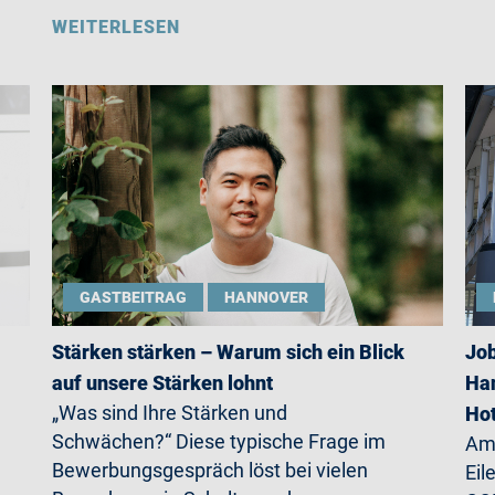
WEITERLESEN
GASTBEITRAG
HANNOVER
Stärken stärken – Warum sich ein Blick
Job
auf unsere Stärken lohnt
Han
„Was sind Ihre Stärken und
Ho
Schwächen?“ Diese typische Frage im
Am 
Bewerbungsgespräch löst bei vielen
Eil