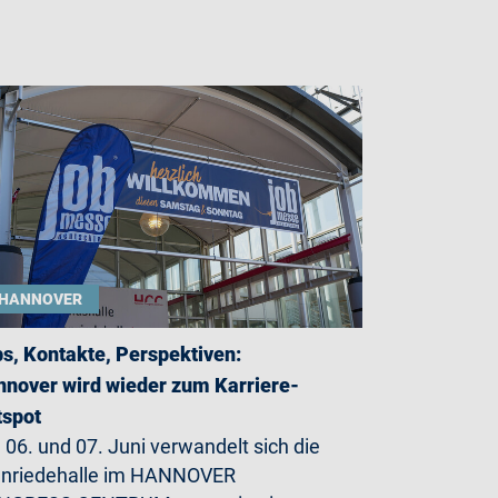
HANNOVER
s, Kontakte, Perspektiven:
nover wird wieder zum Karriere-
tspot
06. und 07. Juni verwandelt sich die
enriedehalle im HANNOVER