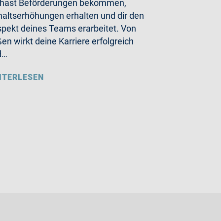
 hast Beförderungen bekommen,
altserhöhungen erhalten und dir den
pekt deines Teams erarbeitet. Von
en wirkt deine Karriere erfolgreich
d…
ITERLESEN