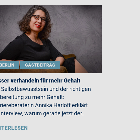
BERLIN
GASTBEITRAG
ser verhandeln für mehr Gehalt
 Selbstbewusstsein und der richtigen
bereitung zu mehr Gehalt:
riereberaterin Annika Harloff erklärt
Interview, warum gerade jetzt der…
ITERLESEN