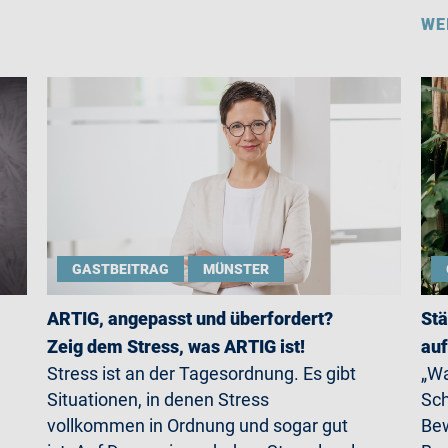
WE
GASTBEITRAG
MÜNSTER
ARTIG, angepasst und überfordert?
Stä
Zeig dem Stress, was ARTIG ist!
auf
Stress ist an der Tagesordnung. Es gibt
„Wa
Situationen, in denen Stress
Sch
vollkommen in Ordnung und sogar gut
Bew