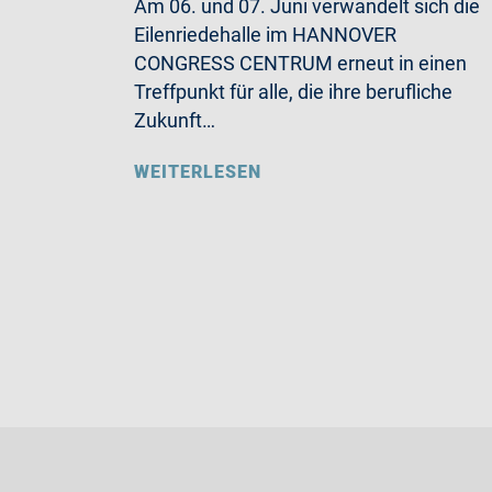
Am 06. und 07. Juni verwandelt sich die
Eilenriedehalle im HANNOVER
CONGRESS CENTRUM erneut in einen
Treffpunkt für alle, die ihre berufliche
Zukunft…
WEITERLESEN