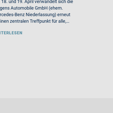
18. und 19. April verwandelt sich die
rgens Automobile GmbH (ehem.
cedes-Benz Niederlassung) erneut
einen zentralen Treffpunkt für alle,…
ITERLESEN