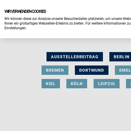
WIR VERWENDEN COOKIES
Wir können diese zur Analyse unserer Besucherdaten platzieren, um unsere Webse
Ihnen ein großartiges Webseiten-Erlebnis zu bieten. Für weitere Informationen z
Einstellungen.
AUSSTELLERBEITRAG
BERLIN
BREMEN
DORTMUND
EMS
KIEL
KÖLN
LEIPZIG