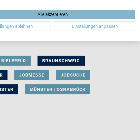
Alle akzeptieren
DE
ellungen ablehnen
Einstellungen anpassen
BIELEFELD
BRAUNSCHWEIG
R
JOBMESSE
JOBSUCHE
NSTER
MÜNSTER | OSNABRÜCK