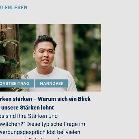
ITERLESEN
GASTBEITRAG
HANNOVER
rken stärken – Warum sich ein Blick
 unsere Stärken lohnt
s sind Ihre Stärken und
wächen?“ Diese typische Frage im
erbungsgespräch löst bei vielen