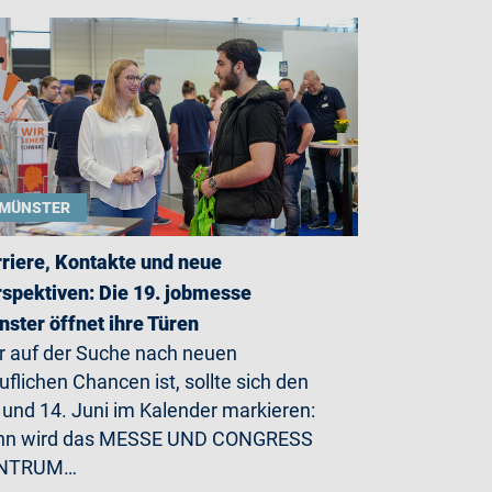
MÜNSTER
riere, Kontakte und neue
spektiven: Die 19. jobmesse
ster öffnet ihre Türen
 auf der Suche nach neuen
uflichen Chancen ist, sollte sich den
 und 14. Juni im Kalender markieren:
nn wird das MESSE UND CONGRESS
NTRUM…