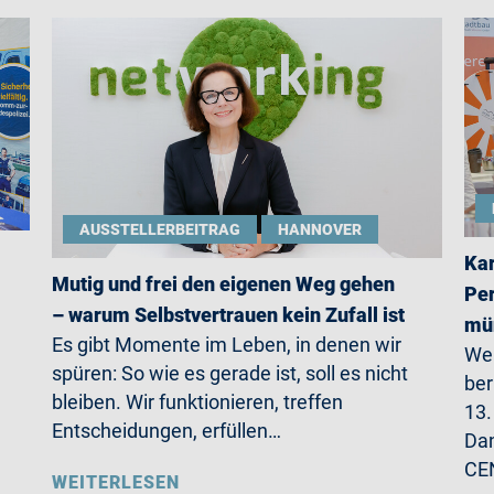
AUSSTELLERBEITRAG
HANNOVER
Kar
Mutig und frei den eigenen Weg gehen
Per
– warum Selbstvertrauen kein Zufall ist
mün
Es gibt Momente im Leben, in denen wir
Wer
spüren: So wie es gerade ist, soll es nicht
ber
bleiben. Wir funktionieren, treffen
13.
Entscheidungen, erfüllen…
Da
CE
WEITERLESEN