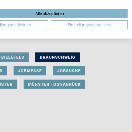
Alle akzeptieren
DE
ellungen ablehnen
Einstellungen anpassen
BIELEFELD
BRAUNSCHWEIG
R
JOBMESSE
JOBSUCHE
NSTER
MÜNSTER | OSNABRÜCK