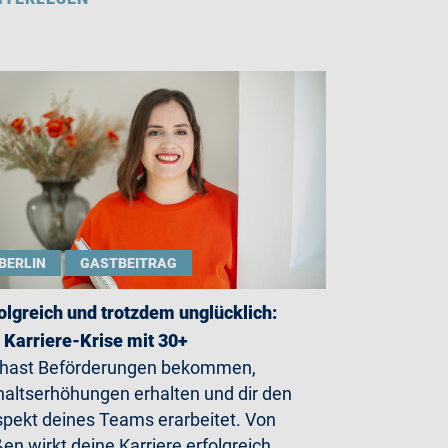
BERLIN
GASTBEITRAG
olgreich und trotzdem unglücklich:
 Karriere-Krise mit 30+
 hast Beförderungen bekommen,
altserhöhungen erhalten und dir den
pekt deines Teams erarbeitet. Von
en wirkt deine Karriere erfolgreich