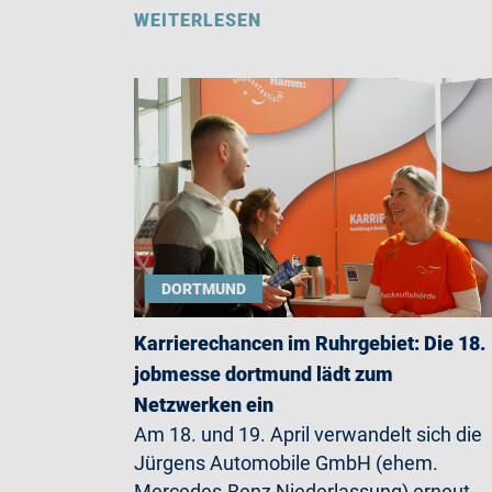
WEITERLESEN
DORTMUND
Karrierechancen im Ruhrgebiet: Die 18.
jobmesse dortmund lädt zum
Netzwerken ein
Am 18. und 19. April verwandelt sich die
Jürgens Automobile GmbH (ehem.
Mercedes-Benz Niederlassung) erneut