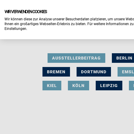
WIR VERWENDEN COOKIES
Wir können diese zur Analyse unserer Besucherdaten platzieren, um unsere Webse
Ihnen ein großartiges Webseiten-Erlebnis zu bieten. Für weitere Informationen z
Einstellungen.
AUSSTELLERBEITRAG
BERLIN
BREMEN
DORTMUND
EMS
KIEL
KÖLN
LEIPZIG