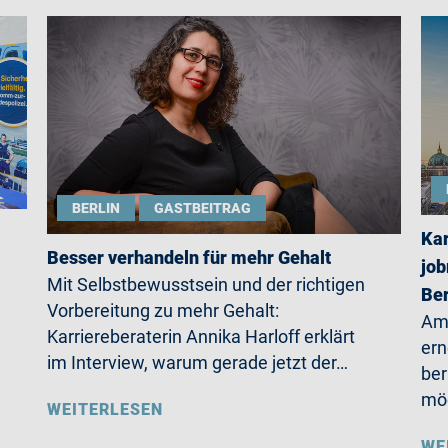
BERLIN
GASTBEITRAG
Kar
Besser verhandeln für mehr Gehalt
job
Mit Selbstbewusstsein und der richtigen
Ber
Vorbereitung zu mehr Gehalt:
Am 
Karriereberaterin Annika Harloff erklärt
ern
im Interview, warum gerade jetzt der…
ber
möc
WEITERLESEN
WE