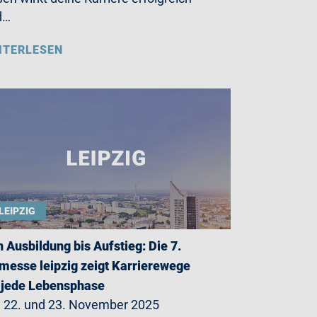
d…
ITERLESEN
LEIPZIG
 Ausbildung bis Aufstieg: Die 7.
messe leipzig zeigt Karrierewege
 jede Lebensphase
22. und 23. November 2025