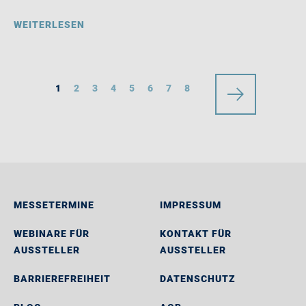
WEITERLESEN
1
2
3
4
5
6
7
8
MESSETERMINE
IMPRESSUM
WEBINARE FÜR
KONTAKT FÜR
AUSSTELLER
AUSSTELLER
BARRIEREFREIHEIT
DATENSCHUTZ