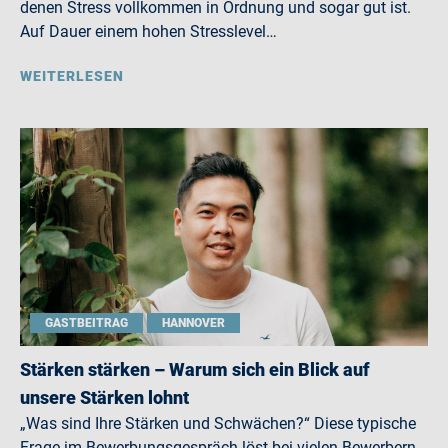
denen Stress vollkommen in Ordnung und sogar gut ist.
Auf Dauer einem hohen Stresslevel…
WEITERLESEN
GASTBEITRAG
HANNOVER
Stärken stärken – Warum sich ein Blick auf
unsere Stärken lohnt
„Was sind Ihre Stärken und Schwächen?“ Diese typische
Frage im Bewerbungsgespräch löst bei vielen Bewerbern