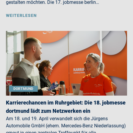
gestalten möchten. Die 17. jobmesse berlin…
WEITERLESEN
DORTMUND
Karrierechancen im Ruhrgebiet: Die 18. jobmesse
dortmund lädt zum Netzwerken ein
Am 18. und 19. April verwandelt sich die Jürgens
Automobile GmbH (ehem. Mercedes-Benz Niederlassung)
erneut in einen zentralen Treffpunkt für alle,…