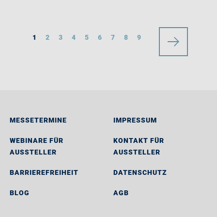
1
2
3
4
5
6
7
8
9
MESSETERMINE
IMPRESSUM
WEBINARE FÜR
KONTAKT FÜR
AUSSTELLER
AUSSTELLER
BARRIEREFREIHEIT
DATENSCHUTZ
BLOG
AGB