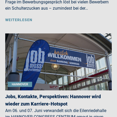
Frage im Bewerbungsgespräch löst bei vielen Bewerbern
ein Schulterzucken aus – zumindest bei der…
WEITERLESEN
HANNOVER
Jobs, Kontakte, Perspektiven: Hannover wird
wieder zum Karriere-Hotspot
Am 06. und 07. Juni verwandelt sich die Eilenriedehalle
im HANNOVER CONGRESS CENTRUM erneut in einen