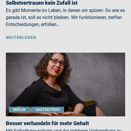
Selbstvertrauen kein Zufall ist
Es gibt Momente im Leben, in denen wir spüren: So wie es
gerade ist, soll es nicht bleiben. Wir funktionieren, treffen
Entscheidungen, erfüllen…
WEITERLESEN
BERLIN
GASTBEITRAG
Besser verhandeln für mehr Gehalt
Mit Selbstbewusstsein und der richtigen Vorbereitung zu