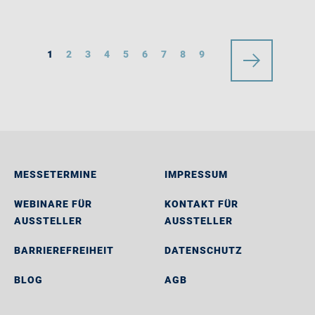
1
2
3
4
5
6
7
8
9
MESSETERMINE
IMPRESSUM
WEBINARE FÜR
KONTAKT FÜR
AUSSTELLER
AUSSTELLER
BARRIEREFREIHEIT
DATENSCHUTZ
BLOG
AGB