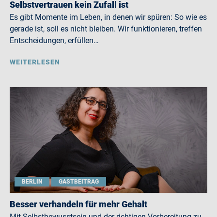
Selbstvertrauen kein Zufall ist
Es gibt Momente im Leben, in denen wir spüren: So wie es
gerade ist, soll es nicht bleiben. Wir funktionieren, treffen
Entscheidungen, erfüllen…
WEITERLESEN
BERLIN
GASTBEITRAG
Besser verhandeln für mehr Gehalt
Mit Selbstbewusstsein und der richtigen Vorbereitung zu